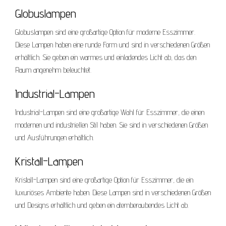
Globuslampen
Globuslampen sind eine großartige Option für moderne Esszimmer.
Diese Lampen haben eine runde Form und sind in verschiedenen Größen
erhältlich. Sie geben ein warmes und einladendes Licht ab, das den
Raum angenehm beleuchtet.
Industrial-Lampen
Industrial-Lampen sind eine großartige Wahl für Esszimmer, die einen
modernen und industriellen Stil haben. Sie sind in verschiedenen Größen
und Ausführungen erhältlich.
Kristall-Lampen
Kristall-Lampen sind eine großartige Option für Esszimmer, die ein
luxuriöses Ambiente haben. Diese Lampen sind in verschiedenen Größen
und Designs erhältlich und geben ein atemberaubendes Licht ab.