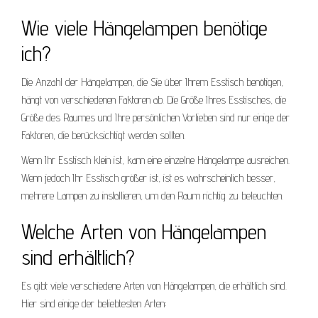
Wie viele Hängelampen benötige
ich?
Die Anzahl der Hängelampen, die Sie über Ihrem Esstisch benötigen,
hängt von verschiedenen Faktoren ab. Die Größe Ihres Esstisches, die
Größe des Raumes und Ihre persönlichen Vorlieben sind nur einige der
Faktoren, die berücksichtigt werden sollten.
Wenn Ihr Esstisch klein ist, kann eine einzelne Hängelampe ausreichen.
Wenn jedoch Ihr Esstisch größer ist, ist es wahrscheinlich besser,
mehrere Lampen zu installieren, um den Raum richtig zu beleuchten.
Welche Arten von Hängelampen
sind erhältlich?
Es gibt viele verschiedene Arten von Hängelampen, die erhältlich sind.
Hier sind einige der beliebtesten Arten: