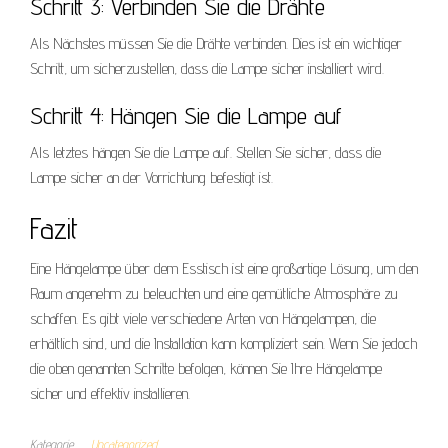
Schritt 3: Verbinden Sie die Drähte
Als Nächstes müssen Sie die Drähte verbinden. Dies ist ein wichtiger
Schritt, um sicherzustellen, dass die Lampe sicher installiert wird.
Schritt 4: Hängen Sie die Lampe auf
Als letztes hängen Sie die Lampe auf. Stellen Sie sicher, dass die
Lampe sicher an der Vorrichtung befestigt ist.
Fazit
Eine Hängelampe über dem Esstisch ist eine großartige Lösung, um den
Raum angenehm zu beleuchten und eine gemütliche Atmosphäre zu
schaffen. Es gibt viele verschiedene Arten von Hängelampen, die
erhältlich sind, und die Installation kann kompliziert sein. Wenn Sie jedoch
die oben genannten Schritte befolgen, können Sie Ihre Hängelampe
sicher und effektiv installieren.
Kategorie
Uncategorized