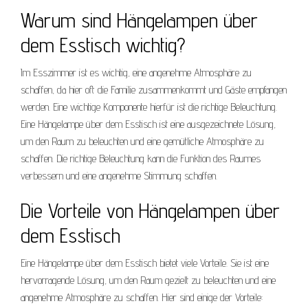
Warum sind Hängelampen über
dem Esstisch wichtig?
Im Esszimmer ist es wichtig, eine angenehme Atmosphäre zu
schaffen, da hier oft die Familie zusammenkommt und Gäste empfangen
werden. Eine wichtige Komponente hierfür ist die richtige Beleuchtung.
Eine Hängelampe über dem Esstisch ist eine ausgezeichnete Lösung,
um den Raum zu beleuchten und eine gemütliche Atmosphäre zu
schaffen. Die richtige Beleuchtung kann die Funktion des Raumes
verbessern und eine angenehme Stimmung schaffen.
Die Vorteile von Hängelampen über
dem Esstisch
Eine Hängelampe über dem Esstisch bietet viele Vorteile. Sie ist eine
hervorragende Lösung, um den Raum gezielt zu beleuchten und eine
angenehme Atmosphäre zu schaffen. Hier sind einige der Vorteile: