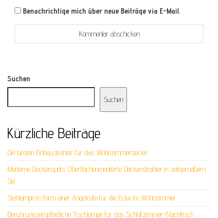
Benachrichtige mich über neue Beiträge via E-Mail.
Suchen
Suchen
Kürzliche Beiträge
Die besten Einbaustrahler für das Wohnzimmerdecke
Moderne Deckenspots: Oberflächenmontierte Deckenstrahler in zeitgemäßem
Stil
Stehlampe in Form einer Angelrute für die Ecke im Wohnzimmer
Berührungsempfindliche Tischlampe für das Schlafzimmer-Nachttisch