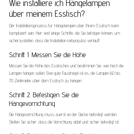
Wie installiere ich Hängelampen
über meinem Esstisch?
Der Installationsprozess für Hängelampen über Ihrem Esstisch kann
kompliziert sein. Hier sind einige Schritte, die Sie befolgen können, um
sicherzustellen, dass die Installation reibungslos verläuft:
Schritt 1: Messen Sie die Höhe
Messen Sie die Höhe des Esstisches und bestimmen Sie, wie hoch die
Lampen hängen sollen. Eine gute Faustregel ist es, die Lampen 60 bis
70 Zentimeter über dem Esstisch zu hängen.
Schritt 2: Befestigen Sie die
Hängevorrichtung
Die Hängevorrichtung muss zuerst an der Decke befestigt werden.
Stellen Sie sicher, dass die Vorrichtung stabil und sicher befestigt ist.