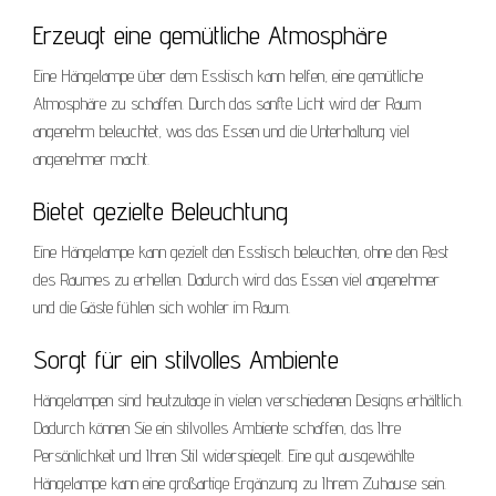
Erzeugt eine gemütliche Atmosphäre
Eine Hängelampe über dem Esstisch kann helfen, eine gemütliche
Atmosphäre zu schaffen. Durch das sanfte Licht wird der Raum
angenehm beleuchtet, was das Essen und die Unterhaltung viel
angenehmer macht.
Bietet gezielte Beleuchtung
Eine Hängelampe kann gezielt den Esstisch beleuchten, ohne den Rest
des Raumes zu erhellen. Dadurch wird das Essen viel angenehmer
und die Gäste fühlen sich wohler im Raum.
Sorgt für ein stilvolles Ambiente
Hängelampen sind heutzutage in vielen verschiedenen Designs erhältlich.
Dadurch können Sie ein stilvolles Ambiente schaffen, das Ihre
Persönlichkeit und Ihren Stil widerspiegelt. Eine gut ausgewählte
Hängelampe kann eine großartige Ergänzung zu Ihrem Zuhause sein.