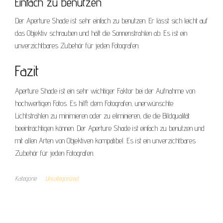
Einfach zu benutzen
Der Aperture Shade ist sehr einfach zu benutzen. Er lässt sich leicht auf
das Objektiv schrauben und hält die Sonnenstrahlen ab. Es ist ein
unverzichtbares Zubehör für jeden Fotografen.
Fazit
Aperture Shade ist ein sehr wichtiger Faktor bei der Aufnahme von
hochwertigen Fotos. Es hilft dem Fotografen, unerwünschte
Lichtstrahlen zu minimieren oder zu eliminieren, die die Bildqualität
beeinträchtigen können. Der Aperture Shade ist einfach zu benutzen und
mit allen Arten von Objektiven kompatibel. Es ist ein unverzichtbares
Zubehör für jeden Fotografen.
Kategorie
Uncategorized