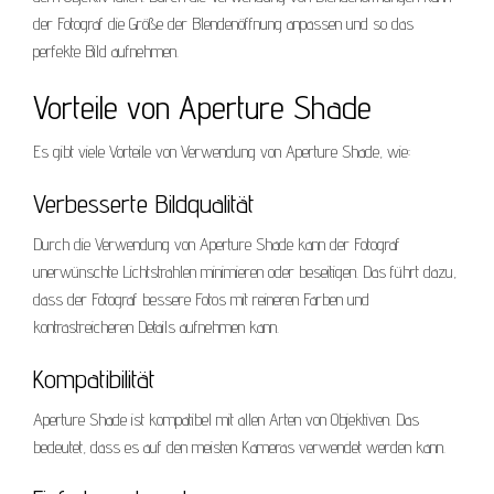
der Fotograf die Größe der Blendenöffnung anpassen und so das
perfekte Bild aufnehmen.
Vorteile von Aperture Shade
Es gibt viele Vorteile von Verwendung von Aperture Shade, wie:
Verbesserte Bildqualität
Durch die Verwendung von Aperture Shade kann der Fotograf
unerwünschte Lichtstrahlen minimieren oder beseitigen. Das führt dazu,
dass der Fotograf bessere Fotos mit reineren Farben und
kontrastreicheren Details aufnehmen kann.
Kompatibilität
Aperture Shade ist kompatibel mit allen Arten von Objektiven. Das
bedeutet, dass es auf den meisten Kameras verwendet werden kann.