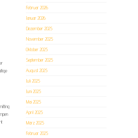
Februar 2026
Januar 2026
Dezember 2025
November 2025
Oktober 2025
September 2025
er
August 2025
ltige
Juli 2025
Juni 2025
Mai 2025
itting
April 2025
ampen
t.
März 2025
Februar 2025