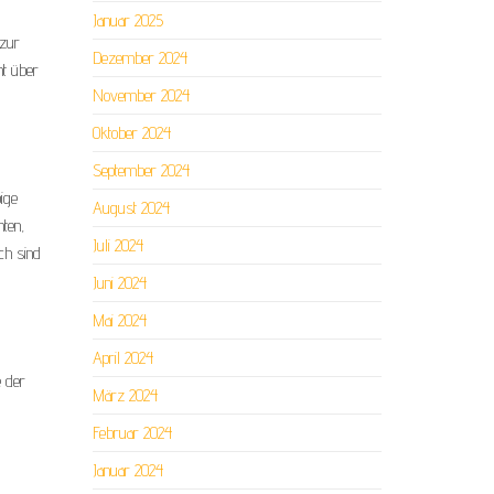
Januar 2025
 zur
Dezember 2024
ht über
November 2024
Oktober 2024
September 2024
bige
August 2024
hten,
Juli 2024
ch sind
Juni 2024
Mai 2024
April 2024
e der
März 2024
Februar 2024
Januar 2024