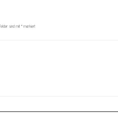
Felder sind mit
*
markiert