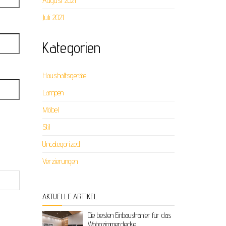
August 2021
Juli 2021
Kategorien
Haushaltsgeräte
Lampen
Möbel
Stil
Uncategorized
Verzierungen
AKTUELLE ARTIKEL
Die besten Einbaustrahler für das
Wohnzimmerdecke