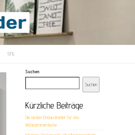
STIL
Suchen
Suchen
Kürzliche Beiträge
Die besten Einbaustrahler für das
Wohnzimmerdecke