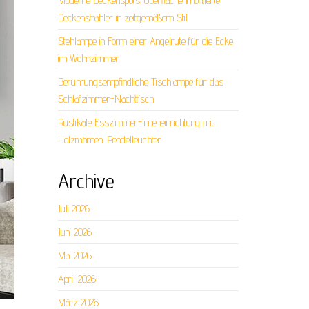
Moderne Deckenspots: Oberflächenmontierte
Deckenstrahler in zeitgemäßem Stil
Stehlampe in Form einer Angelrute für die Ecke
im Wohnzimmer
Berührungsempfindliche Tischlampe für das
Schlafzimmer-Nachttisch
Rustikale Esszimmer-Inneneinrichtung mit
Holzrahmen-Pendelleuchter
Archive
Juli 2026
Juni 2026
Mai 2026
April 2026
März 2026