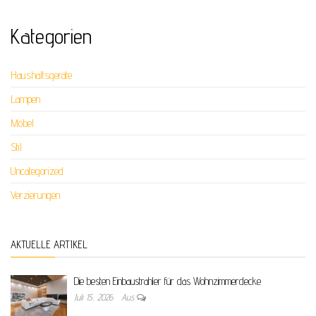
Kategorien
Haushaltsgeräte
Lampen
Möbel
Stil
Uncategorized
Verzierungen
AKTUELLE ARTIKEL
Die besten Einbaustrahler für das Wohnzimmerdecke
Juli 15, 2026
Aus