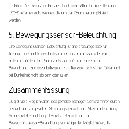
gestalten. Dies kann zum Beispiel durch unauffällige Lichterketten oder
LED-Streifen erreicht werden, die um den Raum herum platziert
werden.
5. Bewegungssensor-Beleuchtung
Eine Bewegungssensor-Beleuchtung ist eine großartige Idee für
Teenager, die nachts das Badezimmer nutzen müssen oder aus
anderen Gründen den Raum verlassen möchten. Eine solche
Beleuchtung kann dazu beitragen, dass Teenager sich sicher fühlen und
bei Dunkelheit nicht stolpern oder fallen.
Zusammenfassung
Es gibt viele Möglichkeiten, das perfekte Teenager-Schlafzimmer durch
Beleuchtung zu gestalten. Stimmungsbeleuchtung, Akzentbeleuchtung,
Arbeitsplatzbeleuchtung, dekorative Beleuchtung und
Bewegungssensor-Beleuchtung sind einige der Möglichkeiten, die