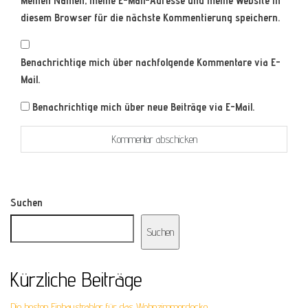
Meinen Namen, meine E-Mail-Adresse und meine Website in
diesem Browser für die nächste Kommentierung speichern.
Benachrichtige mich über nachfolgende Kommentare via E-
Mail.
Benachrichtige mich über neue Beiträge via E-Mail.
Suchen
Suchen
Kürzliche Beiträge
Die besten Einbaustrahler für das Wohnzimmerdecke