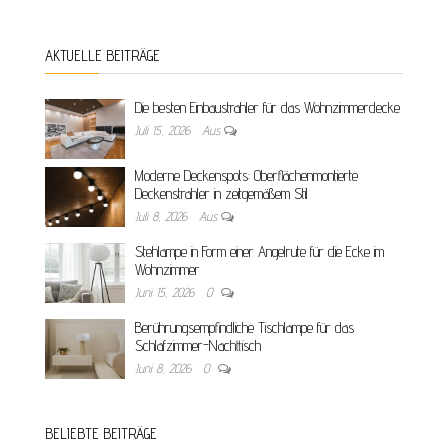
AKTUELLE BEITRÄGE
Die besten Einbaustrahler für das Wohnzimmerdecke
Juli 15, 2026
Aus
Moderne Deckenspots: Oberflächenmontierte
Deckenstrahler in zeitgemäßem Stil
Juli 8, 2026
Aus
Stehlampe in Form einer Angelrute für die Ecke im
Wohnzimmer
Juni 15, 2026
0
Berührungsempfindliche Tischlampe für das
Schlafzimmer-Nachttisch
Juni 8, 2026
0
BELIEBTE BEITRÄGE