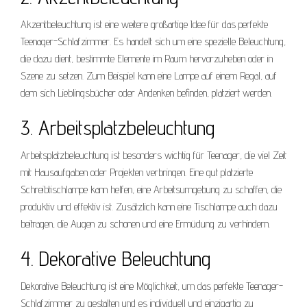
Akzentbeleuchtung ist eine weitere großartige Idee für das perfekte
Teenager-Schlafzimmer. Es handelt sich um eine spezielle Beleuchtung,
die dazu dient, bestimmte Elemente im Raum hervorzuheben oder in
Szene zu setzen. Zum Beispiel kann eine Lampe auf einem Regal, auf
dem sich Lieblingsbücher oder Andenken befinden, platziert werden.
3. Arbeitsplatzbeleuchtung
Arbeitsplatzbeleuchtung ist besonders wichtig für Teenager, die viel Zeit
mit Hausaufgaben oder Projekten verbringen. Eine gut platzierte
Schreibtischlampe kann helfen, eine Arbeitsumgebung zu schaffen, die
produktiv und effektiv ist. Zusätzlich kann eine Tischlampe auch dazu
beitragen, die Augen zu schonen und eine Ermüdung zu verhindern.
4. Dekorative Beleuchtung
Dekorative Beleuchtung ist eine Möglichkeit, um das perfekte Teenager-
Schlafzimmer zu gestalten und es individuell und einzigartig zu