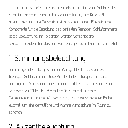
Ein Teenager-Schlafzimmer ist mehr als nur ein Ort zum Schlafen. Es
ist ein Ort, an dem Teenager Entspannung finden, ihre Kreativität
ausdrücken und ihre Persönlichkeit ausleben können. Eine wichtige
Komponente für die Gestaltung des perfekten Teenager-Schlafzimmers
ist die Beleuchtung. Im Folgenden werden verschiedene
Beleuchtungsideen für das perfekte Teenager-Schlafzimmer vorgestellt.
1. Stimmungsbeleuchtung
Stimmungsbeleuchtung ist eine großartige Idee für das perfekte
Teenager-Schlafzimmer. Diese Art der Beleuchtung schafft eine
beruhigende Atmosphäre, die Teenagern hilft, sich zu entspannen und
sich wohl zu fühlen. Ein Beispiel dafür ist eine dimmbare
Deckenbeleuchtung oder ein Nachtlicht, das in verschiedenen Farben
leuchtet, um eine gemütliche und warme Atmosphäre im Raum zu
schaffen.
2. Akzentbeleuchtung