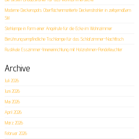
Moderne Deckenspots: Oberflächenmontierte Deckenstrahler in zeitgemäßem
Stil
Stehlampe in Form einer Angelrute für die Ecke im Wohnzimmer
Berührungsempfindliche Tischlampe für das Schlafzimmer-Nachttisch
Rustikale Esszimmer-Inneneinrichtung mit Holzrahmen-Pendelleuchter
Archive
Juli 2026
Juni 2026
Mai 2026
April 2026
März 2026
Februar 2026