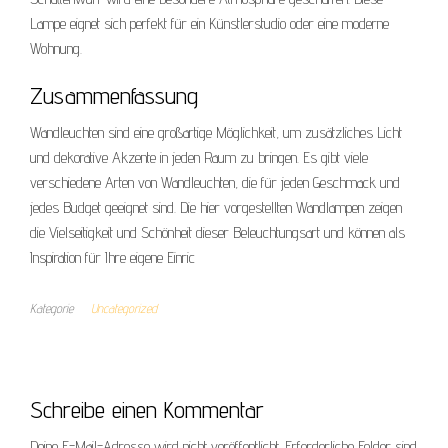
Lampe eignet sich perfekt für ein Künstlerstudio oder eine moderne
Wohnung.
Zusammenfassung
Wandleuchten sind eine großartige Möglichkeit, um zusätzliches Licht
und dekorative Akzente in jeden Raum zu bringen. Es gibt viele
verschiedene Arten von Wandleuchten, die für jeden Geschmack und
jedes Budget geeignet sind. Die hier vorgestellten Wandlampen zeigen
die Vielseitigkeit und Schönheit dieser Beleuchtungsart und können als
Inspiration für Ihre eigene Einric
Kategorie
Uncategorized
Schreibe einen Kommentar
Deine E-Mail-Adresse wird nicht veröffentlicht.
Erforderliche Felder sind