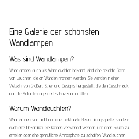
Eine Galerie der schönsten
Wandlampen
Was sind Wandlampen?
Wandlampen, auch als Wandleuchten bekannt, sind eine beliebte Form
von Leuchten, die an Wänden montiert werden. Sie werden in einer
Vielzahl von Größen, Stilen und Designs hergestellt, die den Geschmack
und die Anforderungen jedes Einzelnen erfüllen.
Warum Wandleuchten?
Wandlampen sind nicht nur eine funktionale Beleuchtungsquelle, sondern
auch eine Dekoration. Sie können verwendet werden, um einen Raum zu
erhellen oder eine gemütliche Atmosphäre zu schaffen. Wandleuchten