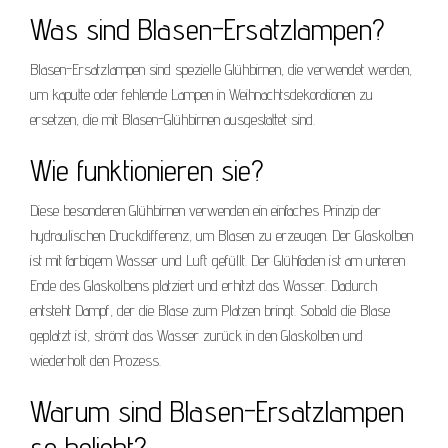
Was sind Blasen-Ersatzlampen?
Blasen-Ersatzlampen sind spezielle Glühbirnen, die verwendet werden,
um kaputte oder fehlende Lampen in Weihnachtsdekorationen zu
ersetzen, die mit Blasen-Glühbirnen ausgestattet sind.
Wie funktionieren sie?
Diese besonderen Glühbirnen verwenden ein einfaches Prinzip der
hydraulischen Druckdifferenz, um Blasen zu erzeugen. Der Glaskolben
ist mit farbigem Wasser und Luft gefüllt. Der Glühfaden ist am unteren
Ende des Glaskolbens platziert und erhitzt das Wasser. Dadurch
entsteht Dampf, der die Blase zum Platzen bringt. Sobald die Blase
geplatzt ist, strömt das Wasser zurück in den Glaskolben und
wiederholt den Prozess.
Warum sind Blasen-Ersatzlampen
so beliebt?