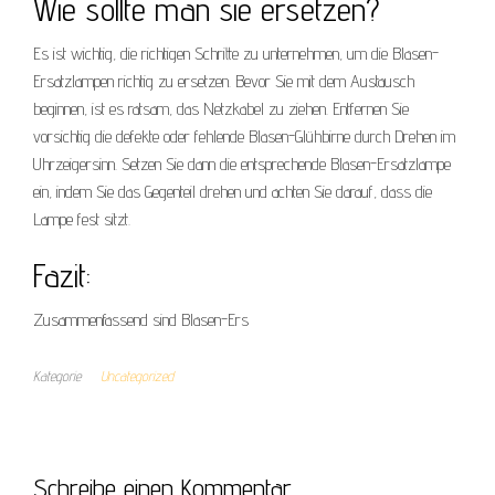
Wie sollte man sie ersetzen?
Es ist wichtig, die richtigen Schritte zu unternehmen, um die Blasen-
Ersatzlampen richtig zu ersetzen. Bevor Sie mit dem Austausch
beginnen, ist es ratsam, das Netzkabel zu ziehen. Entfernen Sie
vorsichtig die defekte oder fehlende Blasen-Glühbirne durch Drehen im
Uhrzeigersinn. Setzen Sie dann die entsprechende Blasen-Ersatzlampe
ein, indem Sie das Gegenteil drehen und achten Sie darauf, dass die
Lampe fest sitzt.
Fazit:
Zusammenfassend sind Blasen-Ers
Kategorie
Uncategorized
Schreibe einen Kommentar