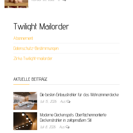
Twilight Mailorder
Abonnement
Datenschutz-Bestimmungen
Zirka Twilight-mailorder
AKTUELLE BEITRÄGE
Die besten Einbaustrahler für das Wohnzimmerdecke
Juli 15, 2026
Aus
Moderne Deckenspots: Oberflächenmontierte
Deckenstrahler in zeitgemäßem Stil
Juli 8, 2026
Aus