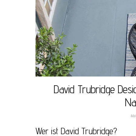
David Trubridge Desi
Na
Mai
Wer ist David Trubridge?