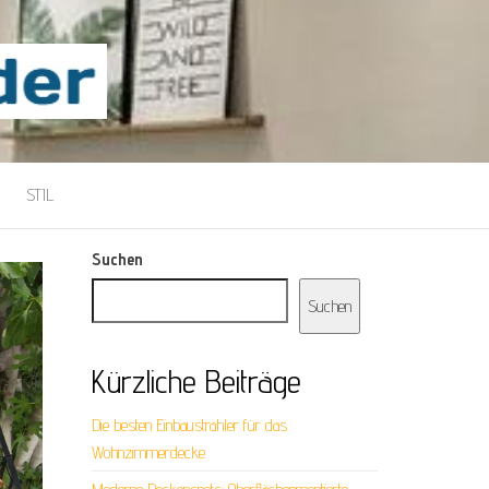
STIL
Suchen
Suchen
Kürzliche Beiträge
Die besten Einbaustrahler für das
Wohnzimmerdecke