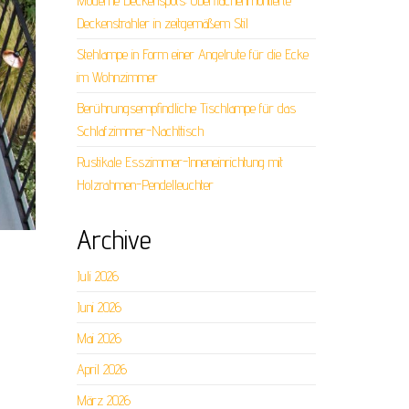
Moderne Deckenspots: Oberflächenmontierte
Deckenstrahler in zeitgemäßem Stil
Stehlampe in Form einer Angelrute für die Ecke
im Wohnzimmer
Berührungsempfindliche Tischlampe für das
Schlafzimmer-Nachttisch
Rustikale Esszimmer-Inneneinrichtung mit
Holzrahmen-Pendelleuchter
Archive
Juli 2026
Juni 2026
Mai 2026
April 2026
März 2026