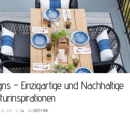
gns – Einzigartige und Nachhaltige
turinspirationen
 23, 2023
0
Von
BOTO FORK