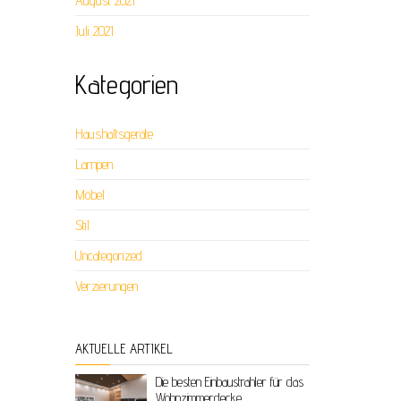
August 2021
Juli 2021
Kategorien
Haushaltsgeräte
Lampen
Möbel
Stil
Uncategorized
Verzierungen
AKTUELLE ARTIKEL
Die besten Einbaustrahler für das
Wohnzimmerdecke