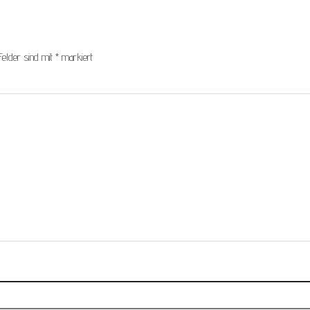
Felder sind mit
*
markiert