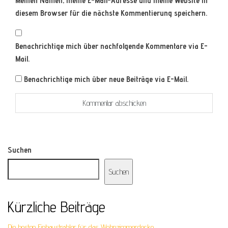
Meinen Namen, meine E-Mail-Adresse und meine Website in
diesem Browser für die nächste Kommentierung speichern.
Benachrichtige mich über nachfolgende Kommentare via E-
Mail.
Benachrichtige mich über neue Beiträge via E-Mail.
Suchen
Suchen
Kürzliche Beiträge
Die besten Einbaustrahler für das Wohnzimmerdecke