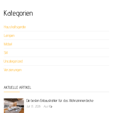
Kategorien
Haushaltsgeräte
Lampen
Möbel
Stil
Uncategorized
Verzierungen
AKTUELLE ARTIKEL
Die besten Einbaustrahler für das Wohnzimmerdecke
Juli 15, 2026
Aus