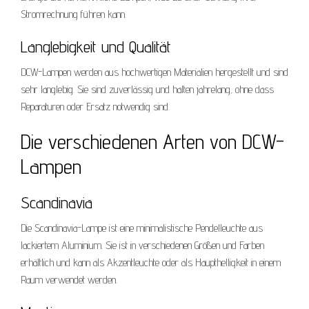
Stromrechnung führen kann.
Langlebigkeit und Qualität
DCW-Lampen werden aus hochwertigen Materialien hergestellt und sind
sehr langlebig. Sie sind zuverlässig und halten jahrelang, ohne dass
Reparaturen oder Ersatz notwendig sind.
Die verschiedenen Arten von DCW-
Lampen
Scandinavia
Die Scandinavia-Lampe ist eine minimalistische Pendelleuchte aus
lackiertem Aluminium. Sie ist in verschiedenen Größen und Farben
erhältlich und kann als Akzentleuchte oder als Haupthelligkeit in einem
Raum verwendet werden.