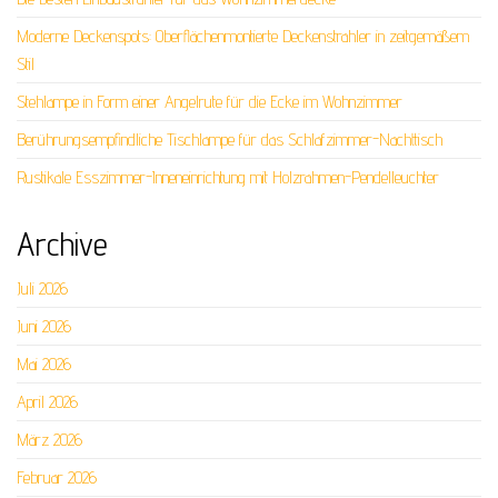
Moderne Deckenspots: Oberflächenmontierte Deckenstrahler in zeitgemäßem
Stil
Stehlampe in Form einer Angelrute für die Ecke im Wohnzimmer
Berührungsempfindliche Tischlampe für das Schlafzimmer-Nachttisch
Rustikale Esszimmer-Inneneinrichtung mit Holzrahmen-Pendelleuchter
Archive
Juli 2026
Juni 2026
Mai 2026
April 2026
März 2026
Februar 2026