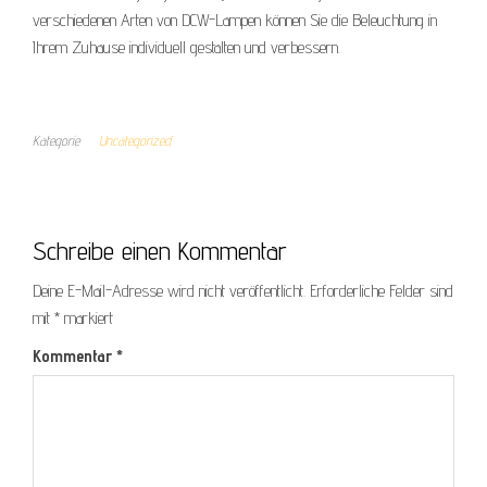
verschiedenen Arten von DCW-Lampen können Sie die Beleuchtung in
Ihrem Zuhause individuell gestalten und verbessern.
Kategorie
Uncategorized
Schreibe einen Kommentar
Deine E-Mail-Adresse wird nicht veröffentlicht.
Erforderliche Felder sind
mit
*
markiert
Kommentar
*