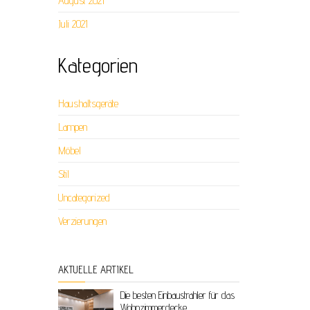
August 2021
Juli 2021
Kategorien
Haushaltsgeräte
Lampen
Möbel
Stil
Uncategorized
Verzierungen
AKTUELLE ARTIKEL
Die besten Einbaustrahler für das
Wohnzimmerdecke