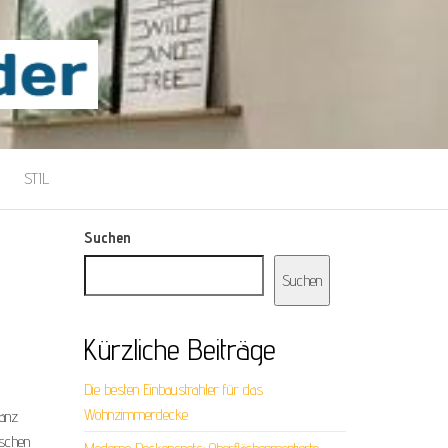
STIL
Suchen
Suchen
Kürzliche Beiträge
Die besten Einbaustrahler für das
Wohnzimmerdecke
ganz
ischen