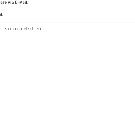
re via E-Mail.
l.