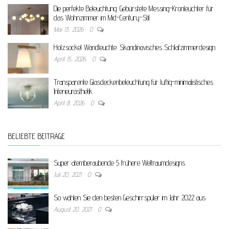
Die perfekte Beleuchtung: Gebürstete Messing-Kronleuchter für
das Wohnzimmer im Mid-Century-Stil
Mai 13, 2026
0
Holzsockel Wandleuchte: Skandinavisches Schlafzimmerdesign
April 15, 2026
0
Transparente Glasdeckenbeleuchtung für luftig-minimalistisches
Interieurästhetik
April 8, 2026
0
BELIEBTE BEITRÄGE
Super atemberaubende 5 frühere Weltraumdesigns
Juli 20, 2021
0
So wählen Sie den besten Geschirrspüler im Jahr 2022 aus
August 20, 2021
0