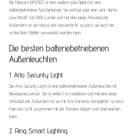
Die Nitecore MH25GT ist eine weitere gute Option für eine
batteriebetriebene Taschenlampe. Sie verfügt über eine sehr starke
Leuchtkraft von 1000 Lumen und hat eine lange Akkulaufzeit.
Außerdem ist sie robust und wasserdicht, so dass sie auch bei
schlechtem Wetter verwendet werden kann.
Die besten batteriebetriebenen
Außenleuchten
1. Arlo Security Light
Die Arlo Security Light ist eine batteriebetriebene Außenleuchte mit
Bewegungssensor. Sie ist einfach zu installieren und hat eine lange
Akkulaufzeit. Außerdem ist sie mit Arlo Kameras kompatibel, so dass
man das Licht zusammen mit der Kamera steuern und überwachen
kann.
2. Ring Smart Lighting