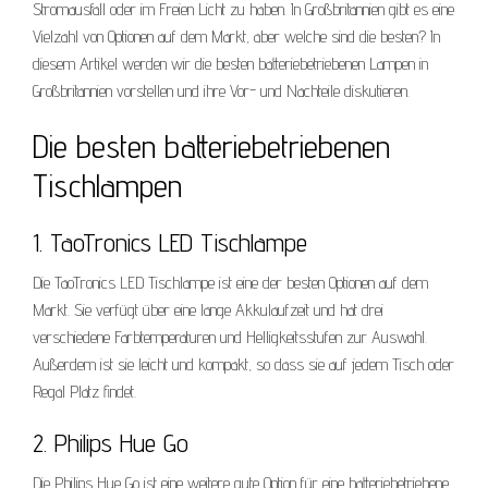
Stromausfall oder im Freien Licht zu haben. In Großbritannien gibt es eine
Vielzahl von Optionen auf dem Markt, aber welche sind die besten? In
diesem Artikel werden wir die besten batteriebetriebenen Lampen in
Großbritannien vorstellen und ihre Vor- und Nachteile diskutieren.
Die besten batteriebetriebenen
Tischlampen
1. TaoTronics LED Tischlampe
Die TaoTronics LED Tischlampe ist eine der besten Optionen auf dem
Markt. Sie verfügt über eine lange Akkulaufzeit und hat drei
verschiedene Farbtemperaturen und Helligkeitsstufen zur Auswahl.
Außerdem ist sie leicht und kompakt, so dass sie auf jedem Tisch oder
Regal Platz findet.
2. Philips Hue Go
Die Philips Hue Go ist eine weitere gute Option für eine batteriebetriebene