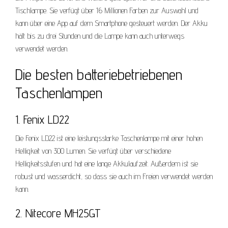
Tischlampe. Sie verfügt über 16 Millionen Farben zur Auswahl und
kann über eine App auf dem Smartphone gesteuert werden. Der Akku
hält bis zu drei Stunden und die Lampe kann auch unterwegs
verwendet werden.
Die besten batteriebetriebenen
Taschenlampen
1. Fenix LD22
Die Fenix LD22 ist eine leistungsstarke Taschenlampe mit einer hohen
Helligkeit von 300 Lumen. Sie verfügt über verschiedene
Helligkeitsstufen und hat eine lange Akkulaufzeit. Außerdem ist sie
robust und wasserdicht, so dass sie auch im Freien verwendet werden
kann.
2. Nitecore MH25GT