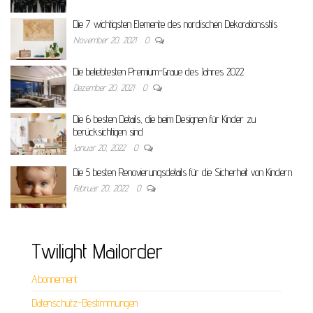
Die 7 wichtigsten Elemente des nordischen Dekorationsstils
November 20, 2021
0
Die beliebtesten Premium-Graue des Jahres 2022
Dezember 20, 2021
0
Die 6 besten Details, die beim Designen für Kinder zu
berücksichtigen sind
Januar 20, 2022
0
Die 5 besten Renovierungsdetails für die Sicherheit von Kindern
Februar 20, 2022
0
Twilight Mailorder
Abonnement
Datenschutz-Bestimmungen