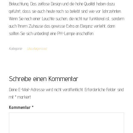
Beleuchtung. Das zeitlose Design und die hohe Qualität haben dazu
geführt, dass sie auch heute noch so beliebt sind wie vor Jahrzehnten.
Wenn Sie nach einer Leuchte suchen, die nicht nur funktional ist, sondern
auch Ihrem Zuhause das gewisse Extra an Eleganz verleiht, dann
sollten Sie sich unbedingt eine PH-Lampe anschaffen.
Kategorie
Uncategorized
Schreibe einen Kommentar
Deine E-Mail-Adresse wird nicht veröffentlicht.
Erforderliche Felder sind
mit
*
markiert
Kommentar
*