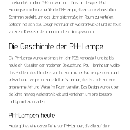
Funktionalität. Im Jahr 1925 entwarf der dänische Designer Poul
Henningsen die heute berühmte PH-Lampe, die aus drei abgestuften
Schirmen besteht, um das Licht gleichmäßig im Raum zu verteilen.
Seitdem hat sich das Design kontinuierlich weiterentwickelt und ist heute
zu einem Klassiker der modernen Leuchten geworden.
Die Geschichte der PH-Lampe
Die PH-Lampe wurde erstmals im Jahr 1926 vorgestellt und ist bis
heute ein Klassiker der modernen Beleuchtung. Poul Henningsen wollte
das Problem des Blendens von herkömmlichen Glühlampen lösen und
entwarf eine Lampe mit abgestuften Schirmen, die das Licht auf eine
angenehme Art und Weise im Raum verteilen. Das Design wurde über
die Jahre hinweg weiterentwickelt und verfeinert, um eine bessere
Lichtqualität zu erzielen.
PH-Lampen heute
Heute gibt es eine ganze Reihe von PH-Lampen, die alle auf dem