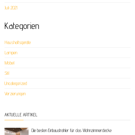
Juli 2021
Kategorien
Haushaltsgeräte
Lampen
Möbel
Stil
Uncategorized
Verzierungen
AKTUELLE ARTIKEL
Die besten Einbaustrahler für das Wohnzimmerdecke