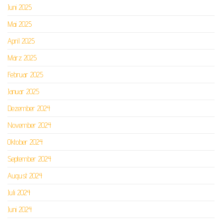
Juni 2025
Mai 2025
April 2025
März 2025
Februar 2025
Januar 2025
Dezember 2024
November 2024
Oktober 2024
September 2024
August 2024
Juli 2024
Juni 2024