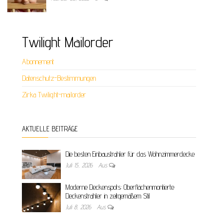
Twilight Mailorder
Abonnement
Datenschutz-Bestimmungen
Zirka Twilight-mailorder
AKTUELLE BEITRÄGE
Die besten Einbaustrahler für das Wohnzimmerdecke
Juli 15, 2026
Aus
Moderne Deckenspots: Oberflächenmontierte
Deckenstrahler in zeitgemäßem Stil
Juli 8, 2026
Aus