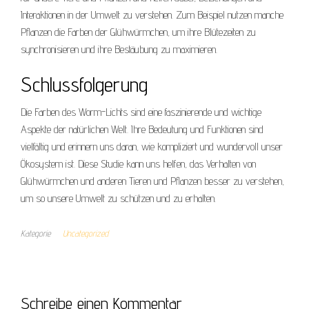
Interaktionen in der Umwelt zu verstehen. Zum Beispiel nutzen manche
Pflanzen die Farben der Glühwürmchen, um ihre Blütezeiten zu
synchronisieren und ihre Bestäubung zu maximieren.
Schlussfolgerung
Die Farben des Worm-Lichts sind eine faszinierende und wichtige
Aspekte der natürlichen Welt. Ihre Bedeutung und Funktionen sind
vielfältig und erinnern uns daran, wie kompliziert und wundervoll unser
Ökosystem ist. Diese Studie kann uns helfen, das Verhalten von
Glühwürmchen und anderen Tieren und Pflanzen besser zu verstehen,
um so unsere Umwelt zu schützen und zu erhalten.
Kategorie
Uncategorized
Schreibe einen Kommentar