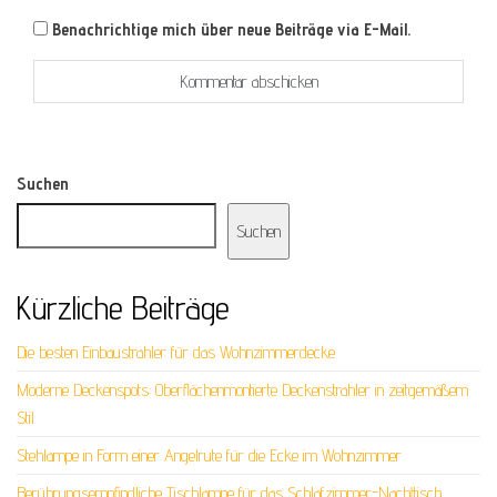
Benachrichtige mich über neue Beiträge via E-Mail.
Suchen
Suchen
Kürzliche Beiträge
Die besten Einbaustrahler für das Wohnzimmerdecke
Moderne Deckenspots: Oberflächenmontierte Deckenstrahler in zeitgemäßem
Stil
Stehlampe in Form einer Angelrute für die Ecke im Wohnzimmer
Berührungsempfindliche Tischlampe für das Schlafzimmer-Nachttisch