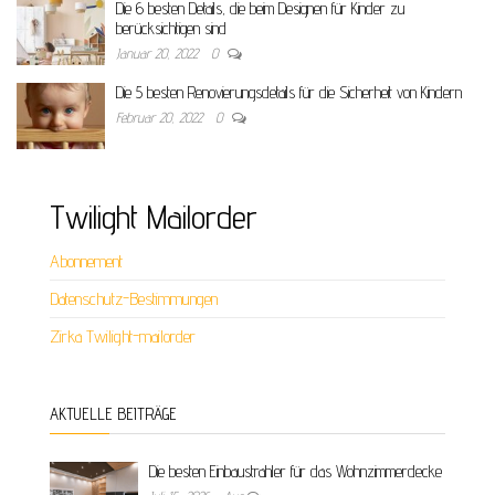
Die 6 besten Details, die beim Designen für Kinder zu
berücksichtigen sind
Januar 20, 2022
0
Die 5 besten Renovierungsdetails für die Sicherheit von Kindern
Februar 20, 2022
0
Twilight Mailorder
Abonnement
Datenschutz-Bestimmungen
Zirka Twilight-mailorder
AKTUELLE BEITRÄGE
Die besten Einbaustrahler für das Wohnzimmerdecke