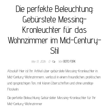
Die perfekte Beleuchtung:
Gebürstete Messing-
Kronleuchter für das
Wohnzimmer im Mid-Century-
Stil
Mai 13, 2026
0
Von
BOTO FORK
Absolut! Hier ist Ihr Artikel über gebürstete Messing-Kronleuchter in
Mid-Century-Wohnzimmern, verfasst in einem freundlichen, praktischen
und gesprächigen Ton, mit klaren Überschriften und ohne unnötige
Floskeln:
Die perfekte Beleuchtung: Gebürsteter Messing-Kronleuchter für Ihr
Mid-Century-Wohnzimmer