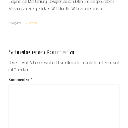
Eleganz, die Mid-Century-Designer so schätzten und die gebürstetes
Messing zu einer perfekten Wahl für Ihr Wohnzimmer macht.
Kategorie
Lampen
Schreibe einen Kommentar
Deine E-Mail-Adresse wird nicht veröffentlicht.
Erforderliche Felder sind
mit
*
markiert
Kommentar
*