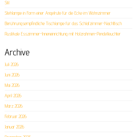
Stil
Stehlampe in Form einer Angelrute für die Ecke im Wohnzimmer
Berührungsempfindliche Tischlampe für das Schlafzimmer-Nachttisch
Rustikale Esszimmer-Inneneinrichtung mit Holzrahmen-Pendelleuchter
Archive
Juli 2026
Juni 2026
Mai 2026
April 2026
März 2026
Februar 2026
Januar 2026