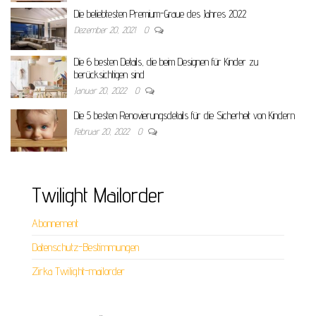
Die beliebtesten Premium-Graue des Jahres 2022
Dezember 20, 2021
0
Die 6 besten Details, die beim Designen für Kinder zu
berücksichtigen sind
Januar 20, 2022
0
Die 5 besten Renovierungsdetails für die Sicherheit von Kindern
Februar 20, 2022
0
Twilight Mailorder
Abonnement
Datenschutz-Bestimmungen
Zirka Twilight-mailorder