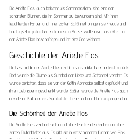
Die Ariette Flos, auch bekannt als Sommerastern, sind eine der
schönsten Blumen, die im Sommer zu bewundern sind. Mit ihren
leuchtenden Farben und ihrer zarten Schönheit bringen sie Freude und
Leichtigkeit in jeden Garten. In diesem Artikel wollen wir uns näher mit
der Ariette Flos beschäftigen und ihr eine Ode widmen.
Geschichte der Ariette Flos
Die Geschichte der Ariette Flos reicht bis ins antike Griechenland zurück.
Dort wurde die Blume als Symbol der Liebe und Schönheit verehrt. Es
wurde berichtet, dass sie von der Göttin Aphrodite selbst gepflückt und
ihren Liebhabern geschenkt wurde. Später wurde die Ariette Flos auch
in anderen Kulturen als Symbol der Liebe und der Hoffnung angesehen.
Die Schönheit der Ariette Flos
Die Ariette Flos zeichnet sich durch ihre leuchtenden Farben und ihre
zarten Blütenblätter aus. Es gibt sie in verschiedenen Farben wie Pink,