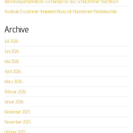
Berührungsempfindliche Tischlampe für das Schlafzimmer-Nachttisch
Rustikale Esszimmer-Inneneinrichtung mit Holzrahmen-Pendelleuchter
Archive
Juli 2026
Juni 2026
Mai 2026
April 2026
März 2026
Februar 2026
Januar 2026
Dezember 2025
November 2025
Oktober 2025