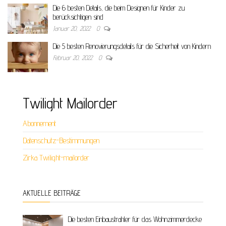
Die 6 besten Details, die beim Designen für Kinder zu
berücksichtigen sind
Januar 20, 2022
0
Die 5 besten Renovierungsdetails für die Sicherheit von Kindern
Februar 20, 2022
0
Twilight Mailorder
Abonnement
Datenschutz-Bestimmungen
Zirka Twilight-mailorder
AKTUELLE BEITRÄGE
Die besten Einbaustrahler für das Wohnzimmerdecke