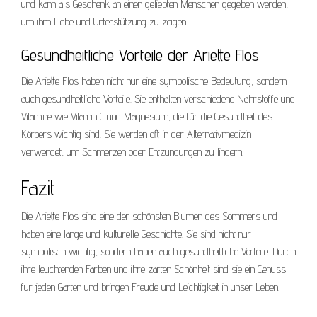
und kann als Geschenk an einen geliebten Menschen gegeben werden,
um ihm Liebe und Unterstützung zu zeigen.
Gesundheitliche Vorteile der Ariette Flos
Die Ariette Flos haben nicht nur eine symbolische Bedeutung, sondern
auch gesundheitliche Vorteile. Sie enthalten verschiedene Nährstoffe und
Vitamine wie Vitamin C und Magnesium, die für die Gesundheit des
Körpers wichtig sind. Sie werden oft in der Alternativmedizin
verwendet, um Schmerzen oder Entzündungen zu lindern.
Fazit
Die Ariette Flos sind eine der schönsten Blumen des Sommers und
haben eine lange und kulturelle Geschichte. Sie sind nicht nur
symbolisch wichtig, sondern haben auch gesundheitliche Vorteile. Durch
ihre leuchtenden Farben und ihre zarten Schönheit sind sie ein Genuss
für jeden Garten und bringen Freude und Leichtigkeit in unser Leben.