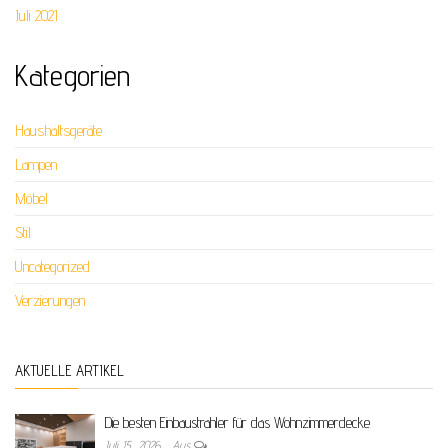
Juli 2021
Kategorien
Haushaltsgeräte
Lampen
Möbel
Stil
Uncategorized
Verzierungen
AKTUELLE ARTIKEL
Die besten Einbaustrahler für das Wohnzimmerdecke
Juli 15, 2026
Aus