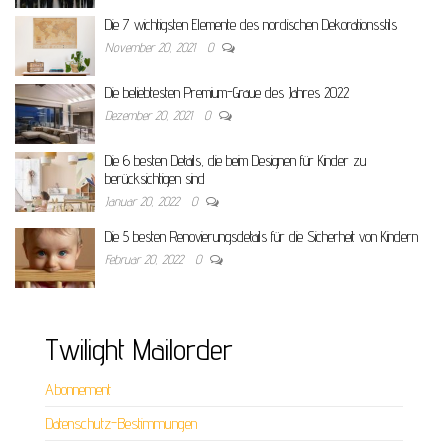
Die 7 wichtigsten Elemente des nordischen Dekorationsstils
November 20, 2021
0
Die beliebtesten Premium-Graue des Jahres 2022
Dezember 20, 2021
0
Die 6 besten Details, die beim Designen für Kinder zu
berücksichtigen sind
Januar 20, 2022
0
Die 5 besten Renovierungsdetails für die Sicherheit von Kindern
Februar 20, 2022
0
Twilight Mailorder
Abonnement
Datenschutz-Bestimmungen