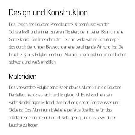
Design und Konstruktion
Das Design der Equatore Pendelleuchte ist beeinflusst von der
Schwerkraft und erinnert an einen Planeten, der in seiner Bahn um eine
Sonne kreist. Das Innenleben der Leuchte wirkt wie ein Schattenspiel,
das durch die ruhigen Bewegungen eine beruhigende Wirkung hat. Die
Leuchte ist aus Polykarbonat und Aluminium gefertigt und in den Farben
schwarz und weiß erhältlich.
Materialien
Das verwendete Polykarbonat ist ein ideales Material für die Equatore
Pendelleuchte, da es leicht und langlebig ist. Es ist auch ein sehr
widerstandsfähiges Material, das beständig gegen Spritzwasser und
Stöße ist. Das Aluminium bietet eine perfekte Oberfläche für das
reflektierende Innenleben und ist stabil genug, um das Gewicht der
Leuchte zu tragen.