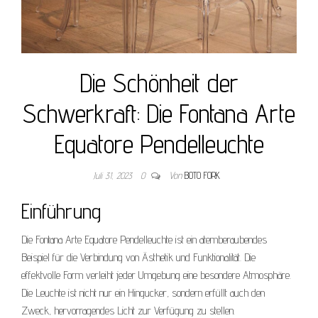
Die Schönheit der
Schwerkraft: Die Fontana Arte
Equatore Pendelleuchte
Juli 31, 2023
0
Von
BOTO FORK
Einführung
Die Fontana Arte Equatore Pendelleuchte ist ein atemberaubendes
Beispiel für die Verbindung von Ästhetik und Funktionalität. Die
effektvolle Form verleiht jeder Umgebung eine besondere Atmosphäre.
Die Leuchte ist nicht nur ein Hingucker, sondern erfüllt auch den
Zweck, hervorragendes Licht zur Verfügung zu stellen.