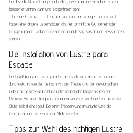
Die dezente Beleuchtung sorgt dafür, dass man die einzelnen Stufen
besser erkennen kann und stolperfreier geht.
– Energieeffizienz: LED-Leuchten verbrauchen weniger Energie und
haben eine längere Lebensdauer als herkömmliche Glühbirnen oder
Halogenlampen. Dadurch lassen sich langfristig Kosten und Ressourcen
sparen.
Die Installation von Lustre para
Escada
Die Installation von Lustre para Escada sollte von einem Fachmann
durchgeführt werden. Je nach Art der Treppe und der gewünschten
Beleuchtungsintensität gibt es unterschiedliche Möglichkeiten der
Montage. Bei einer Treppenstufeneinbauvariante, wird die Leuchte in die
Stufe selbst eingebaut. Bei einer Treppenwangenvariante wird die
Leuchte an der Unterseite der Stufe installiert.
Tipps zur Wahl des richtigen Lustre