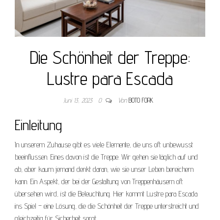
Die Schönheit der Treppe:
Lustre para Escada
Juni 13, 2023
0
Von
BOTO FORK
Einleitung
In unserem Zuhause gibt es viele Elemente, die uns oft unbewusst
beeinflussen. Eines davon ist die Treppe. Wir gehen sie täglich auf und
ab, aber kaum jemand denkt daran, wie sie unser Leben bereichern
kann. Ein Aspekt, der bei der Gestaltung von Treppenhäusern oft
übersehen wird, ist die Beleuchtung. Hier kommt Lustre para Escada
ins Spiel – eine Lösung, die die Schönheit der Treppe unterstreicht und
gleichzeitig für Sicherheit sorgt.