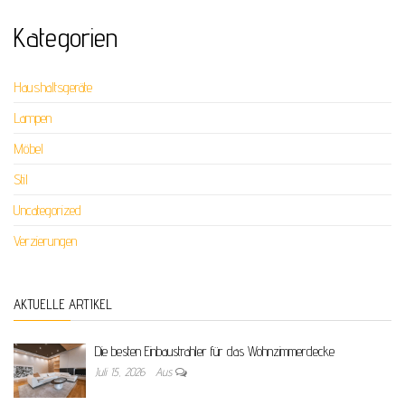
Kategorien
Haushaltsgeräte
Lampen
Möbel
Stil
Uncategorized
Verzierungen
AKTUELLE ARTIKEL
Die besten Einbaustrahler für das Wohnzimmerdecke
Juli 15, 2026
Aus