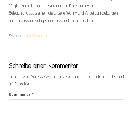
Möglichkeiten für das Design und die Konzeption von
Beleuchtungssystemen, die unsere Wohn- und Arbeitsumgebungen
noch anpassungsfähiger und ansprechender machen.
Kategorie
Uncategorized
Schreibe einen Kommentar
Deine E-Mail-Adresse wird nicht veröffentlicht.
Erforderliche Felder sind
mit
*
markiert
Kommentar
*