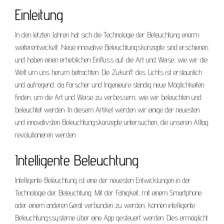
Einleitung
In den letzten Jahren hat sich die Technologie der Beleuchtung enorm
weiterentwickelt. Neue innovative Beleuchtungskonzepte sind erschienen
und haben einen erheblichen Einfluss auf die Art und Weise, wie wir die
Welt um uns herum betrachten. Die Zukunft des Lichts ist erstaunlich
und aufregend, da Forscher und Ingenieure ständig neue Möglichkeiten
finden, um die Art und Weise zu verbessern, wie wir beleuchten und
beleuchtet werden. In diesem Artikel werden wir einige der neuesten
und innovativsten Beleuchtungskonzepte untersuchen, die unseren Alltag
revolutionieren werden.
Intelligente Beleuchtung
Intelligente Beleuchtung ist eine der neuesten Entwicklungen in der
Technologie der Beleuchtung. Mit der Fähigkeit, mit einem Smartphone
oder einem anderen Gerät verbunden zu werden, können intelligente
Beleuchtungssysteme über eine App gesteuert werden. Dies ermöglicht