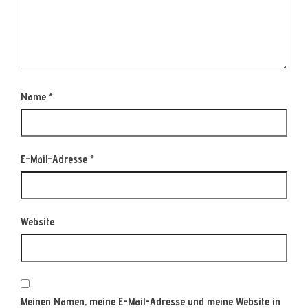
Name
*
E-Mail-Adresse
*
Website
Meinen Namen, meine E-Mail-Adresse und meine Website in