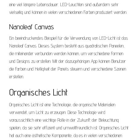
eine viel längere Lebensdauer. LED-Leuchten sind außerdem sehr
vielseitig und können in vielen verschiedenen Farben produziert werden.
Nanoleaf Canvas
Ein beeindruckendes Beispiel für die Verwendung von LED-Licht ist das
Nanoleaf Canvas. Dieses System besteht aus quadratischen Paneelen,
die miteinander verbunden werden können, um verschiedene Formen
und Designs zu erstellen. Mit der dazugehörigen App können Benutzer
die Farben und Helligkeit der Panels steuern und verschiedene Szenen
erstellen.
Organisches Licht
Organisches Licht ist eine Technologie, die organische Materialien
verwendet, um Licht zu erzeugen. Diese Technologie wird
voraussichtlich eine wichtige Rolle in der Zukunft der Beleuchtung
spielen, da sie sehr effizient und umweltfreundlich ist. Organisches Licht
hat auch eine ästhetische Komponente, da es in vielen verschiedenen