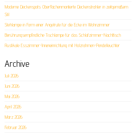
Moderne Deckenspots: Oberflächenmontierte Deckenstrahler in zeitgemäßem
Stil
Stehlampe in Form einer Angelrute für die Ecke im Wohnzimmer
Berührungsempfindliche Tischlampe für das Schlafzimmer-Nachttisch
Rustikale Esszimmer-Inneneinrichtung mit Holzrahmen-Pendelleuchter
Archive
Juli 2026
Juni 2026
Mai 2026
April 2026
März 2026
Februar 2026