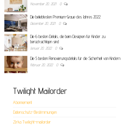
November 20, 2021
0
Die beliebtesten Premium-Graue des Jahres 2022
Dezember 20, 2021
0
Die 6 besten Details, die beim Designen für Kinder zu
berücksichtigen sind
Januar 20, 2022
0
Die 5 besten Renovierungsdetails für die Sicherheit von Kindern
Februar 20, 2022
0
Twilight Mailorder
Abonnement
Datenschutz-Bestimmungen
Zirka Twilight-mailorder