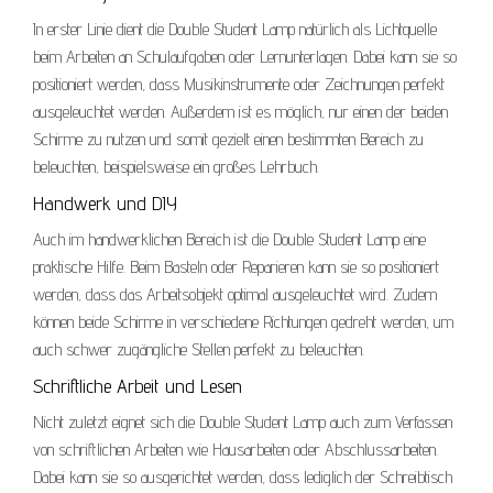
In erster Linie dient die Double Student Lamp natürlich als Lichtquelle
beim Arbeiten an Schulaufgaben oder Lernunterlagen. Dabei kann sie so
positioniert werden, dass Musikinstrumente oder Zeichnungen perfekt
ausgeleuchtet werden. Außerdem ist es möglich, nur einen der beiden
Schirme zu nutzen und somit gezielt einen bestimmten Bereich zu
beleuchten, beispielsweise ein großes Lehrbuch.
Handwerk und DIY
Auch im handwerklichen Bereich ist die Double Student Lamp eine
praktische Hilfe. Beim Basteln oder Reparieren kann sie so positioniert
werden, dass das Arbeitsobjekt optimal ausgeleuchtet wird. Zudem
können beide Schirme in verschiedene Richtungen gedreht werden, um
auch schwer zugängliche Stellen perfekt zu beleuchten.
Schriftliche Arbeit und Lesen
Nicht zuletzt eignet sich die Double Student Lamp auch zum Verfassen
von schriftlichen Arbeiten wie Hausarbeiten oder Abschlussarbeiten.
Dabei kann sie so ausgerichtet werden, dass lediglich der Schreibtisch