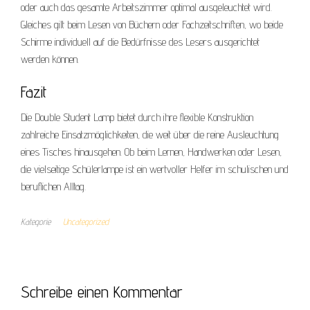
oder auch das gesamte Arbeitszimmer optimal ausgeleuchtet wird.
Gleiches gilt beim Lesen von Büchern oder Fachzeitschriften, wo beide
Schirme individuell auf die Bedürfnisse des Lesers ausgerichtet
werden können.
Fazit
Die Double Student Lamp bietet durch ihre flexible Konstruktion
zahlreiche Einsatzmöglichkeiten, die weit über die reine Ausleuchtung
eines Tisches hinausgehen. Ob beim Lernen, Handwerken oder Lesen,
die vielseitige Schülerlampe ist ein wertvoller Helfer im schulischen und
beruflichen Alltag.
Kategorie
Uncategorized
Schreibe einen Kommentar