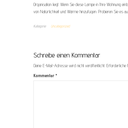
Organisation liegt. Wenn Sie diese Lampe in Ihre Wohnung ei
von Natürlichkeit und Wärme hinzufügen. Probieren Sie es a
Kategorie
Uncategorized
Schreibe einen Kommentar
Deine E-Mail-Adresse wird nicht veröffentlicht.
Erforderliche 
Kommentar
*