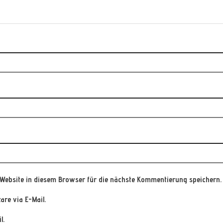
Website in diesem Browser für die nächste Kommentierung speichern.
re via E-Mail.
l.