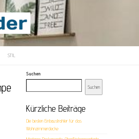
STIL
Suchen
mpe
Suchen
Kürzliche Beiträge
Die besten Einbaustrahler für das
Wohnzimmerdecke