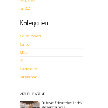
August 2021
Juli 2021
Kategorien
Haushaltsgeräte
Lampen
Möbel
Stil
Uncategorized
Verzierungen
AKTUELLE ARTIKEL
Die besten Einbaustrahler für das
Wohnzimmerdecke