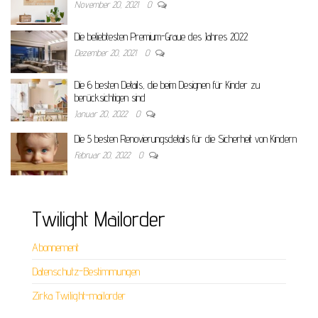
November 20, 2021
0
Die beliebtesten Premium-Graue des Jahres 2022
Dezember 20, 2021
0
Die 6 besten Details, die beim Designen für Kinder zu
berücksichtigen sind
Januar 20, 2022
0
Die 5 besten Renovierungsdetails für die Sicherheit von Kindern
Februar 20, 2022
0
Twilight Mailorder
Abonnement
Datenschutz-Bestimmungen
Zirka Twilight-mailorder