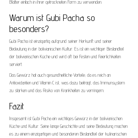
Blätter einfach in ihrer getrockneten Form zu verwenden.
Warum ist Gubi Pacha so
besonders?
Gubi Pacha ist einzigartig aufgrund seiner Herkunft und seiner
Bedeutung in der bolivianischen Kultur. Es ist ein wichtiger Bestandteil
der bolivianischen Küche und wird oft bei Festen und Feierlichkeiten
serviert.
Das Gewürz hat auch gesundheitliche Vorteile, da es reich an
Antioxidantien und Vitamin C ist, was dazu beiträgt, das Immunsystem
zu stärken und das Risiko von Krankheiten zu verringern.
Fazit
Insgesamt ist Gubi Pacha ein wichtiges Gewürz in der bolivianischen
Küche und Kultur. Seine lange Geschichte und seine Bedeutung machen
es zu einem einzigartigen und besonderen Bestandteil der kulinarischen