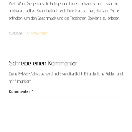
Welt. Wenn Sie jemals die Gelegenheit haben, bolivianisches Essen zu
probieren, sollten Sie unbedingt nach Gerichten suchen, die Gubi Pacha
enthalten, um den Geschmack und die Traditionen Boliviens zu erleben.
Kategorie
Uncategorized
Schreibe einen Kommentar
Deine E-Mail-Adresse wird nicht veröffentlicht.
Erforderliche Felder sind
mit
*
markiert
Kommentar
*