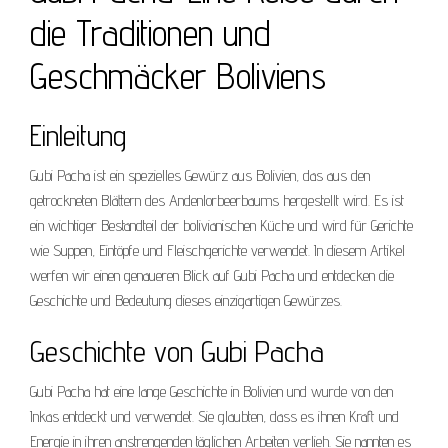
die Traditionen und
Geschmäcker Boliviens
Einleitung
Gubi Pacha ist ein spezielles Gewürz aus Bolivien, das aus den
getrockneten Blättern des Andenlorbeerbaums hergestellt wird. Es ist
ein wichtiger Bestandteil der bolivianischen Küche und wird für Gerichte
wie Suppen, Eintöpfe und Fleischgerichte verwendet. In diesem Artikel
werfen wir einen genaueren Blick auf Gubi Pacha und entdecken die
Geschichte und Bedeutung dieses einzigartigen Gewürzes.
Geschichte von Gubi Pacha
Gubi Pacha hat eine lange Geschichte in Bolivien und wurde von den
Inkas entdeckt und verwendet. Sie glaubten, dass es ihnen Kraft und
Energie in ihren anstrengenden täglichen Arbeiten verlieh. Sie nannten es