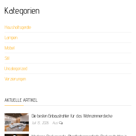
Kategorien
Haushaltsgeräte
Lampen
Möbel
Stil
Uncategorized
Verzierungen
AKTUELLE ARTIKEL
Die besten Einbaustrahler für das Wohnzimmerdecke
Juli 15, 2026
Aus