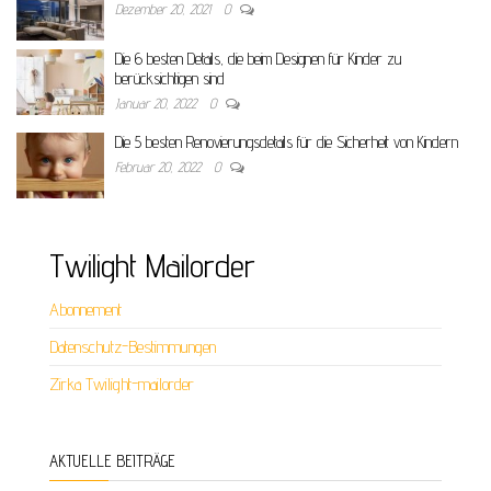
Dezember 20, 2021
0
Die 6 besten Details, die beim Designen für Kinder zu
berücksichtigen sind
Januar 20, 2022
0
Die 5 besten Renovierungsdetails für die Sicherheit von Kindern
Februar 20, 2022
0
Twilight Mailorder
Abonnement
Datenschutz-Bestimmungen
Zirka Twilight-mailorder
AKTUELLE BEITRÄGE