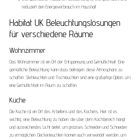
reduziert den Energieverbrauch im Haushalt.
Habitat UK Beleuchtungslösungen
für verschiedene Räume
Wohnzimmer
Das Wohnzimmer ist ein Ort der Entspannung und Gemütlichkeit. Eine
gemütliche Beleuchtung kann dazu beitragen, diese Atmosphäre zu
schaffen. Stehleuchten und Tischleuchten sind eine großartige Option, um
eine Gemütlichkeit im Raum zu schaffen.
Küche
Die Küche ist ein Ort des Arbeitens und des Kochens. Hier ist es
wichtig, eine Beleuchtung zu haben, die über dem Kochbereich hängt
und ausreichendes Licht bietet, um präzises Schneiden und Schneiden
zu ermöglichen. Deckenleuchten können auch verwendet werden, um