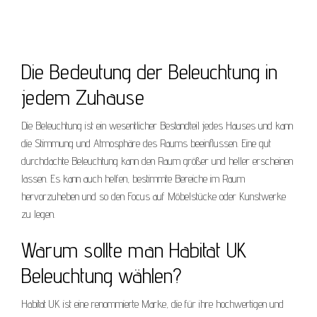
Die Bedeutung der Beleuchtung in
jedem Zuhause
Die Beleuchtung ist ein wesentlicher Bestandteil jedes Hauses und kann
die Stimmung und Atmosphäre des Raums beeinflussen. Eine gut
durchdachte Beleuchtung kann den Raum größer und heller erscheinen
lassen. Es kann auch helfen, bestimmte Bereiche im Raum
hervorzuheben und so den Focus auf Möbelstücke oder Kunstwerke
zu legen.
Warum sollte man Habitat UK
Beleuchtung wählen?
Habitat UK ist eine renommierte Marke, die für ihre hochwertigen und