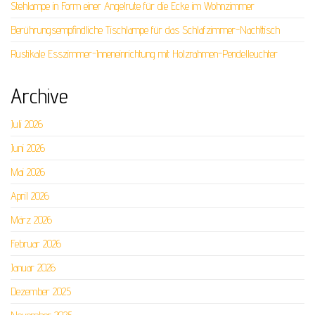
Stehlampe in Form einer Angelrute für die Ecke im Wohnzimmer
Berührungsempfindliche Tischlampe für das Schlafzimmer-Nachttisch
Rustikale Esszimmer-Inneneinrichtung mit Holzrahmen-Pendelleuchter
Archive
Juli 2026
Juni 2026
Mai 2026
April 2026
März 2026
Februar 2026
Januar 2026
Dezember 2025