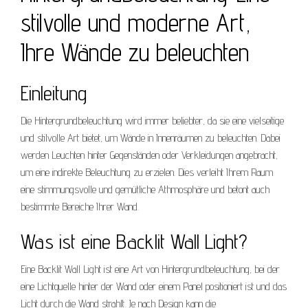
stilvolle und moderne Art,
Ihre Wände zu beleuchten
Einleitung
Die Hintergrundbeleuchtung wird immer beliebter, da sie eine vielseitige
und stilvolle Art bietet, um Wände in Innenräumen zu beleuchten. Dabei
werden Leuchten hinter Gegenständen oder Verkleidungen angebracht,
um eine indirekte Beleuchtung zu erzielen. Dies verleiht Ihrem Raum
eine stimmungsvolle und gemütliche Athmosphäre und betont auch
bestimmte Bereiche Ihrer Wand.
Was ist eine Backlit Wall Light?
Eine Backlit Wall Light ist eine Art von Hintergrundbeleuchtung, bei der
eine Lichtquelle hinter der Wand oder einem Panel positioniert ist und das
Licht durch die Wand strahlt. Je nach Design kann die