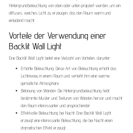
Hintergrundbeleuchtung von oben oder unten projiziert werden, um ein
diffuses, weiches Licht zu erzeugen, das den Raum warm und
einladend macht.
Vorteile der Verwendung einer
Backlit Wall Light
Eine Backlit Wall Light bietet eine Vielzahl von Vorteilen, darunter:
Erhöhte Beleuchtung: Diese Art von Beleuchtung erhöht das
Lichtniveau in einem Raum und verleiht ihm eine warme,
gemütliche Atmosphäre.
Betonung von Wänden: Die Hintergrundbeleuchtung hebt
bestimmte Muster und Texturen von Wänden hervor und macht
den Raum interessanter und ansprechender
Effektvolle Beleuchtung bei Nacht: Eine Backlit Wall Light
erzeugt eine interessante Beleuchtung, die bei Nacht einen
dramatischen Effekt erzeugt.