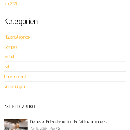
Juli 2021
Kategorien
Haushaltsgeräte
Lampen
Möbel
Stil
Uncategorized
Verzierungen
AKTUELLE ARTIKEL
Die besten Einbaustrahler für das Wohnzimmerdecke
Juli 15, 2026
Aus