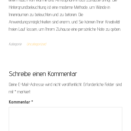
Hintergrundbeleuchtung ist eine moderne Methode, um Wände in
Innenräumen zu beleuchten und zu betonen. Die
Anwendungsmöglichkeiten sind enorm, und Sie können Ihrer Kreativität
freien Lauf lassen, um Ihrem Zuhause eine persönliche Note zu geben.
Kategorie
Uncategorized
Schreibe einen Kommentar
Deine E-Mail-Adresse wird nicht veröffentlicht.
Erforderliche Felder sind
mit
*
markiert
Kommentar
*