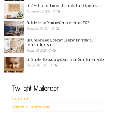
Die 7 wichtigsten Elemente des nordischen Dekorationsstils
November 20, 2021
0
Die beliebtesten Premium-Graue des Jahres 2022
Dezember 20, 2021
0
Die 6 besten Details, die beim Designen für Kinder zu
berücksichtigen sind
Januar 20, 2022
0
Die 5 besten Renovierungsdetails für die Sicherheit von Kindern
Februar 20, 2022
0
Twilight Mailorder
Abonnement
Datenschutz-Bestimmungen