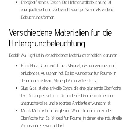
Energieeffizientes Design: Die Hintergrundbeleuchtung ist
energieeffizient und verbraucht weniger Strom als andere
Beleuchtungsformen.
Verschiedene Materialien für die
Hintergrundbeleuchtung
Backlit Wall light ist in verschiedenen Materialien erhältlich, darunter:
Holz: Holz ist ein natürliches Material, das ein warmes und
einladendes Aussehen hat. Es ist wunderbar für Räume, in
denen eine rustikale Atmosphäre erwünscht ist.
Glas: Glas ist eine stilvolle Option, die eine glänzende Oberfläche
hat. Dies eignet sich gut für moderne Räume, in denen ein
anspruchsvolles und elegantes Ambiente erwünscht ist.
Metall: Metall ist eine langlebige Wahl, die eine glänzende
Oberfläche hat. Es ist ideal für Räume, in denen eine industrielle
Atmosphäre erwünscht ist.