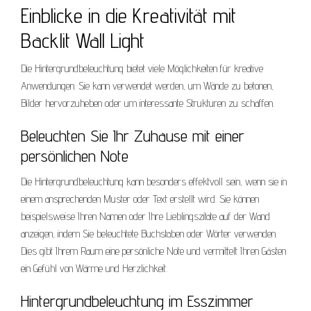
Einblicke in die Kreativität mit
Backlit Wall Light
Die Hintergrundbeleuchtung bietet viele Möglichkeiten für kreative
Anwendungen. Sie kann verwendet werden, um Wände zu betonen,
Bilder hervorzuheben oder um interessante Strukturen zu schaffen.
Beleuchten Sie Ihr Zuhause mit einer
persönlichen Note
Die Hintergrundbeleuchtung kann besonders effektvoll sein, wenn sie in
einem ansprechenden Muster oder Text erstellt wird. Sie können
beispielsweise Ihren Namen oder Ihre Lieblingszitate auf der Wand
anzeigen, indem Sie beleuchtete Buchstaben oder Wörter verwenden.
Dies gibt Ihrem Raum eine persönliche Note und vermittelt Ihren Gästen
ein Gefühl von Wärme und Herzlichkeit.
Hintergrundbeleuchtung im Esszimmer