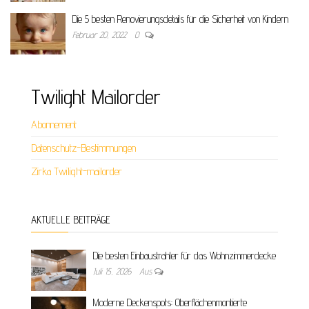
Die 5 besten Renovierungsdetails für die Sicherheit von Kindern
Februar 20, 2022
0
Twilight Mailorder
Abonnement
Datenschutz-Bestimmungen
Zirka Twilight-mailorder
AKTUELLE BEITRÄGE
Die besten Einbaustrahler für das Wohnzimmerdecke
Juli 15, 2026
Aus
Moderne Deckenspots: Oberflächenmontierte