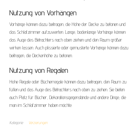
Nutzung von Vorhängen
Vorhänge können dazu beitragen, die Höhe der Decke zu betonen und
das Schlafzimmer aufzuwerten. Lange, bodenlange Vorhänge können
das Auge des Betrachters nach oben ziehen und den Raum größer
wirken lassen. Auch plissierte oder gemusterte Vorhänge können dazu
beitragen, die Deckenhöhe zu betonen.
Nutzung von Regalen
Hohe Regale oder Bücherregale können dazu beitragen, den Raum zu
füllen und das Auge des Betrachters nach oben zu ziehen. Sie bieten
auch Platz für Bücher, Dekorationsgegenstände und andere Dinge, die
man im Schlafzimmer haben möchte.
Kategorie
Verzierungen