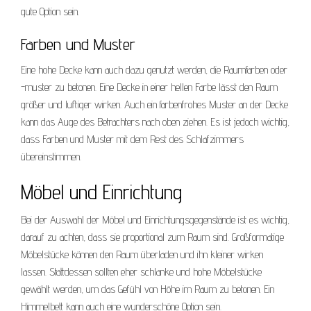
gute Option sein.
Farben und Muster
Eine hohe Decke kann auch dazu genutzt werden, die Raumfarben oder
-muster zu betonen. Eine Decke in einer hellen Farbe lässt den Raum
größer und luftiger wirken. Auch ein farbenfrohes Muster an der Decke
kann das Auge des Betrachters nach oben ziehen. Es ist jedoch wichtig,
dass Farben und Muster mit dem Rest des Schlafzimmers
übereinstimmen.
Möbel und Einrichtung
Bei der Auswahl der Möbel und Einrichtungsgegenstände ist es wichtig,
darauf zu achten, dass sie proportional zum Raum sind. Großformatige
Möbelstücke können den Raum überladen und ihn kleiner wirken
lassen. Stattdessen sollten eher schlanke und hohe Möbelstücke
gewählt werden, um das Gefühl von Höhe im Raum zu betonen. Ein
Himmelbett kann auch eine wunderschöne Option sein.