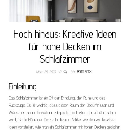
Hoch hinaus: Kreative Ideen
für hohe Decken im
Schlafzimmer
März 28, 2023
0
Von
BOTO FORK
Einleitung
Das Schlafzimmer ist ein Ort der Erholung, der Ruhe und des
Rückzugs. Es ist wichtig, dass dieser Raum den Bedürfnissen und
Wünschen seiner Bewohner entspricht. Ein Faktor, der oft übersehen
wird, ist die Höhe der Decke. In diesem Artikel werden wir kreative
Ideen vorstellen, wie man ein Schlafzimmer mit hohen Decken gestalten