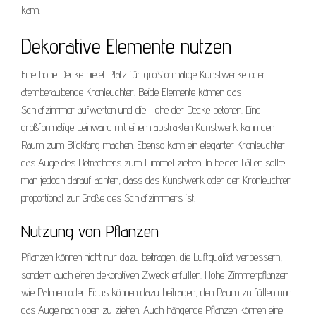
kann.
Dekorative Elemente nutzen
Eine hohe Decke bietet Platz für großformatige Kunstwerke oder
atemberaubende Kronleuchter. Beide Elemente können das
Schlafzimmer aufwerten und die Höhe der Decke betonen. Eine
großformatige Leinwand mit einem abstrakten Kunstwerk kann den
Raum zum Blickfang machen. Ebenso kann ein eleganter Kronleuchter
das Auge des Betrachters zum Himmel ziehen. In beiden Fällen sollte
man jedoch darauf achten, dass das Kunstwerk oder der Kronleuchter
proportional zur Größe des Schlafzimmers ist.
Nutzung von Pflanzen
Pflanzen können nicht nur dazu beitragen, die Luftqualität verbessern,
sondern auch einen dekorativen Zweck erfüllen. Hohe Zimmerpflanzen
wie Palmen oder Ficus können dazu beitragen, den Raum zu füllen und
das Auge nach oben zu ziehen. Auch hängende Pflanzen können eine