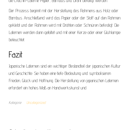
die Chochin-Laterne Papier, Bambus und Draht benötigt werden.
Der Prozess beginnt mit der Herstellung des Rahmens aus Holz oder
Bambus. Anschließend wird das Papier oder der Stoff auf den Rahmen
geklebt und der Rahmen wird mit Drähten oder Schnüren befestigt. Die
Laternen werden dann gefaltet und mit einer Kerze oder einer Glühlampe
beleuchtet.
Fazit
Japanische Laternen sind ein wichtiger Bestandteil der japanischen Kultur
und Geschichte. Sie haben eine tiefe Bedeutung und symbolisieren
Frieden, Glück und Hoffnung. Die Herstellung von japanischen Laternen
erfordert ein hohes Maß an Handwerkskunst und
Kategorie
Uncategorized