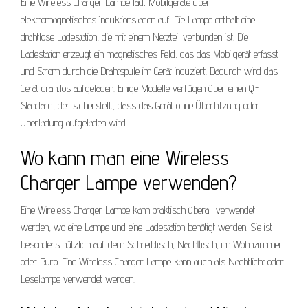
Eine Wireless Charger Lampe lädt Mobilgeräte über
elektromagnetisches Induktionsladen auf. Die Lampe enthält eine
drahtlose Ladestation, die mit einem Netzteil verbunden ist. Die
Ladestation erzeugt ein magnetisches Feld, das das Mobilgerät erfasst
und Strom durch die Drahtspule im Gerät induziert. Dadurch wird das
Gerät drahtlos aufgeladen. Einige Modelle verfügen über einen Qi-
Standard, der sicherstellt, dass das Gerät ohne Überhitzung oder
Überladung aufgeladen wird.
Wo kann man eine Wireless
Charger Lampe verwenden?
Eine Wireless Charger Lampe kann praktisch überall verwendet
werden, wo eine Lampe und eine Ladestation benötigt werden. Sie ist
besonders nützlich auf dem Schreibtisch, Nachttisch, im Wohnzimmer
oder Büro. Eine Wireless Charger Lampe kann auch als Nachtlicht oder
Leselampe verwendet werden.