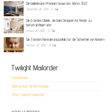
Die beliebtesten Premium-Graue des Jahres 2022
Dezember 20, 2021
0
Die 6 besten Details, die beim Designen für Kinder zu
berücksichtigen sind
Januar 20, 2022
0
Die 5 besten Renovierungsdetails für die Sicherheit von Kindern
Februar 20, 2022
0
Twilight Mailorder
Abonnement
Datenschutz-Bestimmungen
Zirka Twilight-mailorder