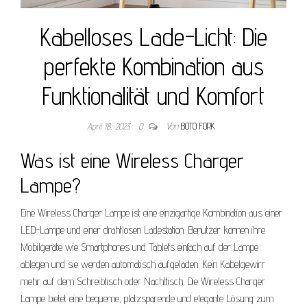
Kabelloses Lade-Licht: Die
perfekte Kombination aus
Funktionalität und Komfort
April 18, 2023
0
Von
BOTO FORK
Was ist eine Wireless Charger
Lampe?
Eine Wireless Charger Lampe ist eine einzigartige Kombination aus einer
LED-Lampe und einer drahtlosen Ladestation. Benutzer können ihre
Mobilgeräte wie Smartphones und Tablets einfach auf der Lampe
ablegen und sie werden automatisch aufgeladen. Kein Kabelgewirr
mehr auf dem Schreibtisch oder Nachttisch. Die Wireless Charger
Lampe bietet eine bequeme, platzsparende und elegante Lösung zum