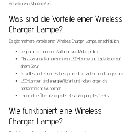
Aufladen von Mobilgeräten.
Was sind die Vorteile einer Wireless
Charger Lampe?
Es gibt mehrere Vorteile einer Wireless Charger Lampe, einschließlich:
Bequemes drahtloses Aufladen von Mobilgeräten
Platzsparende Kombination von LED-Lampe und Ladestation auf
einem Gerät
Stilvolles und elegantes Design passt zu vielen Einrichtungsstilen
LED-Lampen sind energieeffizient und halten länger als
herkömmliche Glühbirnen
Laden ohne Überhitzung oder Beschädigung des Geräts
Wie funktioniert eine Wireless
Charger Lampe?