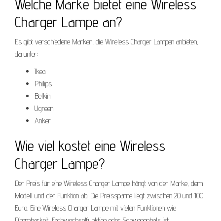
Welche Marke bietet eine Wireless
Charger Lampe an?
Es gibt verschiedene Marken, die Wireless Charger Lampen anbieten,
darunter:
Ikea
Philips
Belkin
Ugreen
Anker
Wie viel kostet eine Wireless
Charger Lampe?
Der Preis für eine Wireless Charger Lampe hängt von der Marke, dem
Modell und der Funktion ab. Die Preisspanne liegt zwischen 20 und 100
Euro. Eine Wireless Charger Lampe mit vielen Funktionen wie
Dimmbarkeit, Farbwechselfunktion oder Schwanenhals ist