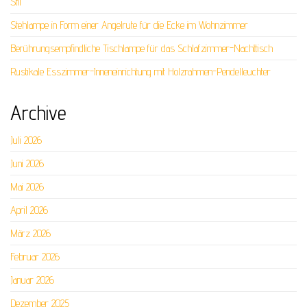
Stil
Stehlampe in Form einer Angelrute für die Ecke im Wohnzimmer
Berührungsempfindliche Tischlampe für das Schlafzimmer-Nachttisch
Rustikale Esszimmer-Inneneinrichtung mit Holzrahmen-Pendelleuchter
Archive
Juli 2026
Juni 2026
Mai 2026
April 2026
März 2026
Februar 2026
Januar 2026
Dezember 2025