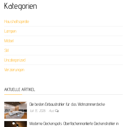
Kategorien
Haushaltsgeräte
Lampen
Möbel
Stil
Uncategorized
Verzierungen
AKTUELLE ARTIKEL
Die besten Einbaustrahler für das Wohnzimmerdecke
Juli 15, 2026
Aus
Moderne Deckenspots: Oberflächenmontierte Deckenstrahler in