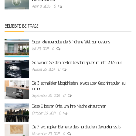
April 8, 2026
0
BELIEBTE BEITRÄGE
Super atemberaubende 5 frühere Weltraumdesigns
Juli 20, 2021
0
So wählen Sie den besten Geschirrspüler im Jahr 2022 aus
August 20, 2021
0
Die 3 schnellsten Möglichkeiten, etwas über Geschirrspüler zu
lernen
September 20, 2021
0
Diese 6 besten Orte, um Ihre Nische einzurichten
Oktober 20, 2021
0
Die 7 wichtigsten Elemente des nordischen Dekorationsstils
November 20, 2021
0