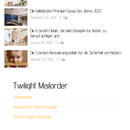
Die beliebtesten Premium-Graue des Jahres 2022
Dezember 20, 2021
0
Die 6 besten Details, die beim Designen für Kinder zu
berücksichtigen sind
Januar 20, 2022
0
Die 5 besten Renovierungsdetails für die Sicherheit von Kindern
Februar 20, 2022
0
Twilight Mailorder
Abonnement
Datenschutz-Bestimmungen
Zirka Twilight-mailorder