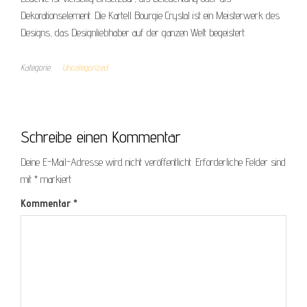
Dekorationselement. Die Kartell Bourgie Crystal ist ein Meisterwerk des
Designs, das Designliebhaber auf der ganzen Welt begeistert.
Kategorie
Uncategorized
Schreibe einen Kommentar
Deine E-Mail-Adresse wird nicht veröffentlicht.
Erforderliche Felder sind
mit
*
markiert
Kommentar
*