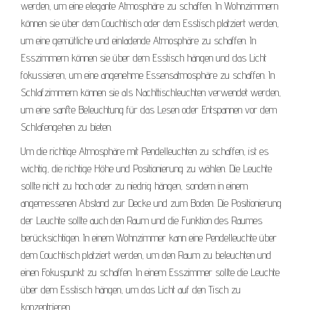
werden, um eine elegante Atmosphäre zu schaffen. In Wohnzimmern
können sie über dem Couchtisch oder dem Esstisch platziert werden,
um eine gemütliche und einladende Atmosphäre zu schaffen. In
Esszimmern können sie über dem Esstisch hängen und das Licht
fokussieren, um eine angenehme Essensatmosphäre zu schaffen. In
Schlafzimmern können sie als Nachttischleuchten verwendet werden,
um eine sanfte Beleuchtung für das Lesen oder Entspannen vor dem
Schlafengehen zu bieten.
Um die richtige Atmosphäre mit Pendelleuchten zu schaffen, ist es
wichtig, die richtige Höhe und Positionierung zu wählen. Die Leuchte
sollte nicht zu hoch oder zu niedrig hängen, sondern in einem
angemessenen Abstand zur Decke und zum Boden. Die Positionierung
der Leuchte sollte auch den Raum und die Funktion des Raumes
berücksichtigen. In einem Wohnzimmer kann eine Pendelleuchte über
dem Couchtisch platziert werden, um den Raum zu beleuchten und
einen Fokuspunkt zu schaffen. In einem Esszimmer sollte die Leuchte
über dem Esstisch hängen, um das Licht auf den Tisch zu
konzentrieren.