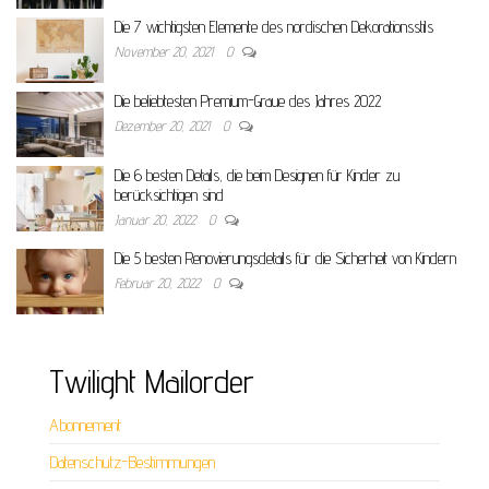
Die 7 wichtigsten Elemente des nordischen Dekorationsstils
November 20, 2021
0
Die beliebtesten Premium-Graue des Jahres 2022
Dezember 20, 2021
0
Die 6 besten Details, die beim Designen für Kinder zu
berücksichtigen sind
Januar 20, 2022
0
Die 5 besten Renovierungsdetails für die Sicherheit von Kindern
Februar 20, 2022
0
Twilight Mailorder
Abonnement
Datenschutz-Bestimmungen