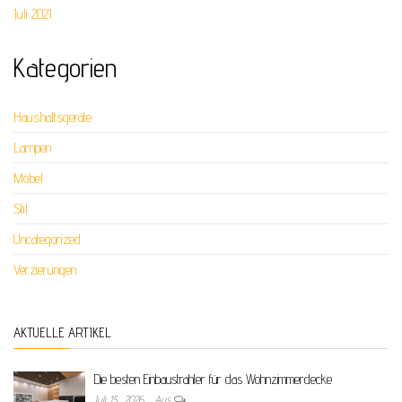
Juli 2021
Kategorien
Haushaltsgeräte
Lampen
Möbel
Stil
Uncategorized
Verzierungen
AKTUELLE ARTIKEL
Die besten Einbaustrahler für das Wohnzimmerdecke
Juli 15, 2026
Aus