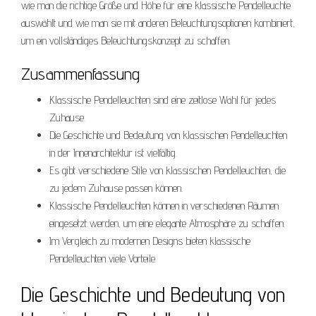
wie man die richtige Größe und Höhe für eine klassische Pendelleuchte
auswählt und wie man sie mit anderen Beleuchtungsoptionen kombiniert,
um ein vollständiges Beleuchtungskonzept zu schaffen.
Zusammenfassung
Klassische Pendelleuchten sind eine zeitlose Wahl für jedes
Zuhause.
Die Geschichte und Bedeutung von klassischen Pendelleuchten
in der Innenarchitektur ist vielfältig.
Es gibt verschiedene Stile von klassischen Pendelleuchten, die
zu jedem Zuhause passen können.
Klassische Pendelleuchten können in verschiedenen Räumen
eingesetzt werden, um eine elegante Atmosphäre zu schaffen.
Im Vergleich zu modernen Designs bieten klassische
Pendelleuchten viele Vorteile.
Die Geschichte und Bedeutung von