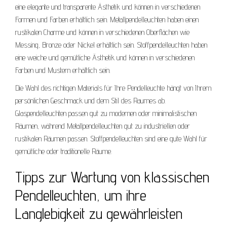
eine elegante und transparente Ästhetik und können in verschiedenen
Formen und Farben erhältlich sein. Metallpendelleuchten haben einen
rustikalen Charme und können in verschiedenen Oberflächen wie
Messing, Bronze oder Nickel erhältlich sein. Stoffpendelleuchten haben
eine weiche und gemütliche Ästhetik und können in verschiedenen
Farben und Mustern erhältlich sein.
Die Wahl des richtigen Materials für Ihre Pendelleuchte hängt von Ihrem
persönlichen Geschmack und dem Stil des Raumes ab.
Glaspendelleuchten passen gut zu modernen oder minimalistischen
Räumen, während Metallpendelleuchten gut zu industriellen oder
rustikalen Räumen passen. Stoffpendelleuchten sind eine gute Wahl für
gemütliche oder traditionelle Räume.
Tipps zur Wartung von klassischen
Pendelleuchten, um ihre
Langlebigkeit zu gewährleisten