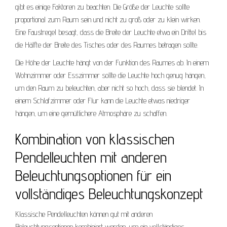
gibt es einige Faktoren zu beachten. Die Größe der Leuchte sollte
proportional zum Raum sein und nicht zu groß oder zu klein wirken.
Eine Faustregel besagt, dass die Breite der Leuchte etwa ein Drittel bis
die Hälfte der Breite des Tisches oder des Raumes betragen sollte.
Die Höhe der Leuchte hängt von der Funktion des Raumes ab. In einem
Wohnzimmer oder Esszimmer sollte die Leuchte hoch genug hängen,
um den Raum zu beleuchten, aber nicht so hoch, dass sie blendet. In
einem Schlafzimmer oder Flur kann die Leuchte etwas niedriger
hängen, um eine gemütlichere Atmosphäre zu schaffen.
Kombination von klassischen
Pendelleuchten mit anderen
Beleuchtungsoptionen für ein
vollständiges Beleuchtungskonzept
Klassische Pendelleuchten können gut mit anderen
Beleuchtungsoptionen kombiniert werden, um ein vollständiges