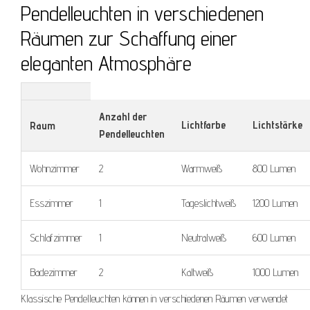
Pendelleuchten in verschiedenen
Räumen zur Schaffung einer
eleganten Atmosphäre
Anzahl der
Lichtfarbe
Lichtstärke
Raum
Pendelleuchten
Wohnzimmer
2
Warmweiß
800 Lumen
Esszimmer
1
Tageslichtweiß
1200 Lumen
Schlafzimmer
1
Neutralweiß
600 Lumen
Badezimmer
2
Kaltweiß
1000 Lumen
Klassische Pendelleuchten können in verschiedenen Räumen verwendet