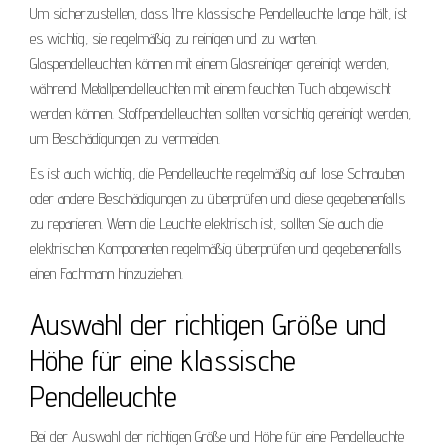
Um sicherzustellen, dass Ihre klassische Pendelleuchte lange hält, ist
es wichtig, sie regelmäßig zu reinigen und zu warten.
Glaspendelleuchten können mit einem Glasreiniger gereinigt werden,
während Metallpendelleuchten mit einem feuchten Tuch abgewischt
werden können. Stoffpendelleuchten sollten vorsichtig gereinigt werden,
um Beschädigungen zu vermeiden.
Es ist auch wichtig, die Pendelleuchte regelmäßig auf lose Schrauben
oder andere Beschädigungen zu überprüfen und diese gegebenenfalls
zu reparieren. Wenn die Leuchte elektrisch ist, sollten Sie auch die
elektrischen Komponenten regelmäßig überprüfen und gegebenenfalls
einen Fachmann hinzuziehen.
Auswahl der richtigen Größe und
Höhe für eine klassische
Pendelleuchte
Bei der Auswahl der richtigen Größe und Höhe für eine Pendelleuchte