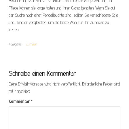
Beleuchtungskonzept zu schaffen. Durch regelmäßige Wartung und
Pflege können sie lange halten und ihren Glanz behalten. Wenn Sie auf
der Suche nach einer Pendelleuchte sind, sollten Sie verschiedene Stile
und Händler vergleichen, um die beste Wahl für Ihr Zuhause zu
treffen.
Kategorie
Lampen
Schreibe einen Kommentar
Deine E-Mail-Adresse wird nicht veröffentlicht.
Erforderliche Felder sind
mit
*
markiert
Kommentar
*