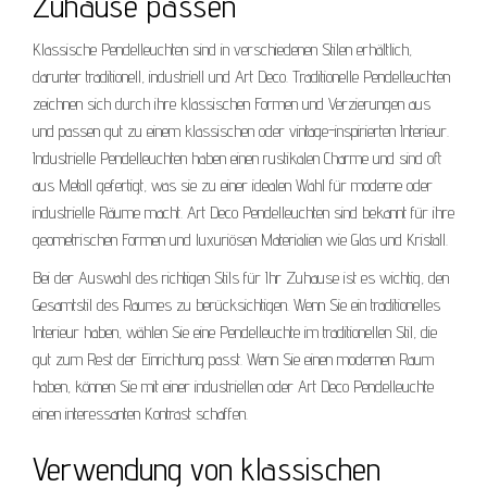
Zuhause passen
Klassische Pendelleuchten sind in verschiedenen Stilen erhältlich,
darunter traditionell, industriell und Art Deco. Traditionelle Pendelleuchten
zeichnen sich durch ihre klassischen Formen und Verzierungen aus
und passen gut zu einem klassischen oder vintage-inspirierten Interieur.
Industrielle Pendelleuchten haben einen rustikalen Charme und sind oft
aus Metall gefertigt, was sie zu einer idealen Wahl für moderne oder
industrielle Räume macht. Art Deco Pendelleuchten sind bekannt für ihre
geometrischen Formen und luxuriösen Materialien wie Glas und Kristall.
Bei der Auswahl des richtigen Stils für Ihr Zuhause ist es wichtig, den
Gesamtstil des Raumes zu berücksichtigen. Wenn Sie ein traditionelles
Interieur haben, wählen Sie eine Pendelleuchte im traditionellen Stil, die
gut zum Rest der Einrichtung passt. Wenn Sie einen modernen Raum
haben, können Sie mit einer industriellen oder Art Deco Pendelleuchte
einen interessanten Kontrast schaffen.
Verwendung von klassischen