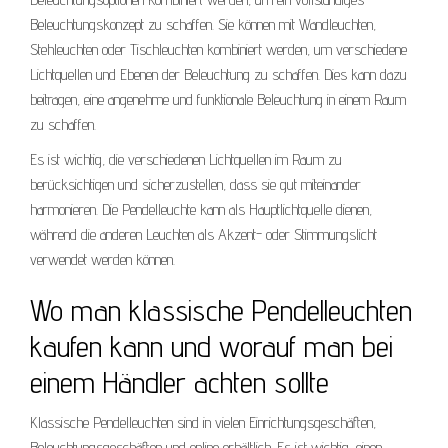
Beleuchtungskonzept zu schaffen. Sie können mit Wandleuchten,
Stehleuchten oder Tischleuchten kombiniert werden, um verschiedene
Lichtquellen und Ebenen der Beleuchtung zu schaffen. Dies kann dazu
beitragen, eine angenehme und funktionale Beleuchtung in einem Raum
zu schaffen.
Es ist wichtig, die verschiedenen Lichtquellen im Raum zu
berücksichtigen und sicherzustellen, dass sie gut miteinander
harmonieren. Die Pendelleuchte kann als Hauptlichtquelle dienen,
während die anderen Leuchten als Akzent- oder Stimmungslicht
verwendet werden können.
Wo man klassische Pendelleuchten
kaufen kann und worauf man bei
einem Händler achten sollte
Klassische Pendelleuchten sind in vielen Einrichtungsgeschäften,
Beleuchtungsgeschäften und online erhältlich. Es ist wichtig, einen