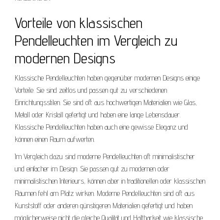
Vorteile von klassischen
Pendelleuchten im Vergleich zu
modernen Designs
Klassische Pendelleuchten haben gegenüber modernen Designs einige
Vorteile. Sie sind zeitlos und passen gut zu verschiedenen
Einrichtungsstilen. Sie sind oft aus hochwertigen Materialien wie Glas,
Metall oder Kristall gefertigt und haben eine lange Lebensdauer.
Klassische Pendelleuchten haben auch eine gewisse Eleganz und
können einen Raum aufwerten.
Im Vergleich dazu sind moderne Pendelleuchten oft minimalistischer
und einfacher im Design. Sie passen gut zu modernen oder
minimalistischen Interieurs, können aber in traditionellen oder klassischen
Räumen fehl am Platz wirken. Moderne Pendelleuchten sind oft aus
Kunststoff oder anderen günstigeren Materialien gefertigt und haben
möglicherweise nicht die gleiche Qualität und Haltbarkeit wie klassische