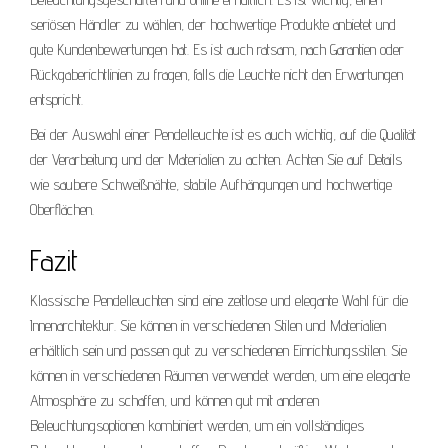
seriösen Händler zu wählen, der hochwertige Produkte anbietet und
gute Kundenbewertungen hat. Es ist auch ratsam, nach Garantien oder
Rückgaberichtlinien zu fragen, falls die Leuchte nicht den Erwartungen
entspricht.
Bei der Auswahl einer Pendelleuchte ist es auch wichtig, auf die Qualität
der Verarbeitung und der Materialien zu achten. Achten Sie auf Details
wie saubere Schweißnähte, stabile Aufhängungen und hochwertige
Oberflächen.
Fazit
Klassische Pendelleuchten sind eine zeitlose und elegante Wahl für die
Innenarchitektur. Sie können in verschiedenen Stilen und Materialien
erhältlich sein und passen gut zu verschiedenen Einrichtungsstilen. Sie
können in verschiedenen Räumen verwendet werden, um eine elegante
Atmosphäre zu schaffen, und können gut mit anderen
Beleuchtungsoptionen kombiniert werden, um ein vollständiges