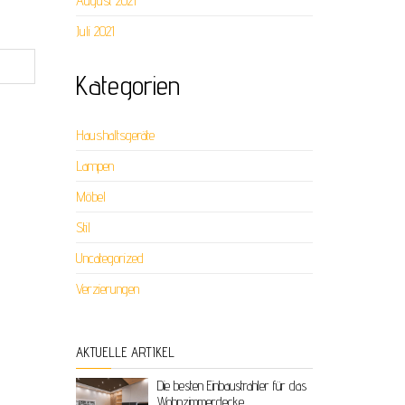
August 2021
Juli 2021
Kategorien
Haushaltsgeräte
Lampen
Möbel
Stil
Uncategorized
Verzierungen
AKTUELLE ARTIKEL
Die besten Einbaustrahler für das
Wohnzimmerdecke