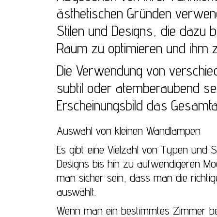
ästhetischen Gründen verwende
Stilen und Designs, die dazu b
Raum zu optimieren und ihm zu
Die Verwendung von verschie
subtil oder atemberaubend se
Erscheinungsbild das Gesamta
Auswahl von kleinen Wandlampen
Es gibt eine Vielzahl von Typen und 
Designs bis hin zu aufwendigeren Mod
man sicher sein, dass man die richti
auswählt.
Wenn man ein bestimmtes Zimmer bel