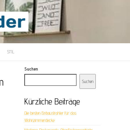
STIL
Suchen
m
Suchen
Kürzliche Beiträge
Die besten Einbaustrahler für das
Wohnzimmerdecke