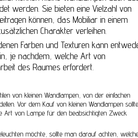
t werden. Sie bieten eine Vielzahl von
eitragen können, das Mobiliar in einem
sätzlichen Charakter verleihen.
denen Farben und Texturen kann entwed
in, je nachdem, welche Art von
rbeit des Raumes erfordert.
Stilen von kleinen Wandlampen, von der einfachen
ellen. Vor dem Kauf von kleinen Wandlampen sollt
ge Art von Lampe für den beabsichtigten Zweck
euchten möchte, sollte man darauf achten, welche