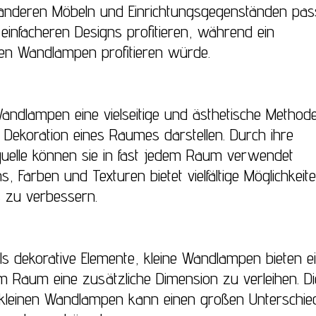
deren Möbeln und Einrichtungsgegenständen pass
einfacheren Designs profitieren, während ein
ren Wandlampen profitieren würde.
 Wandlampen eine vielseitige und ästhetische Method
Dekoration eines Raumes darstellen. Durch ihre
tquelle können sie in fast jedem Raum verwendet
 Farben und Texturen bietet vielfältige Möglichkeit
 zu verbessern.
ls dekorative Elemente, kleine Wandlampen bieten e
edem Raum eine zusätzliche Dimension zu verleihen. Di
r kleinen Wandlampen kann einen großen Unterschie