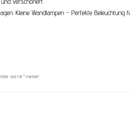
und verschönert.
gen: Kleine Wandlampen – Perfekte Beleuchtung f
Felder sind mit
*
markiert