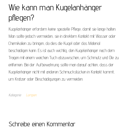
Wie kann man Kugelanhänger
pflegen?
Kugelanhänger erfordern keine spezielle Pflege, damit sie lange halten.
Man sollte jedoch vermeiden, sie in direktem Kontakt mit Wasser oder
Chemikalien zu bringen, da dies die Kugel oder das Material
beschädigen kann. Es ist auch wichtig, den Kugelanhänger nach dem
Tragen mit einem weichen Tuch abzuwischen, um Schmutz und Öle zu
entfernen. Bei der Aufbewahrung sollte man darauf achten, dass der
Kugelanhänger nicht mit anderen Schmuckstücken in Kontakt kommt,
um Kratzer oder Beschädigungen zu vermeiden.
Kategorie
Lampen
Schreibe einen Kommentar