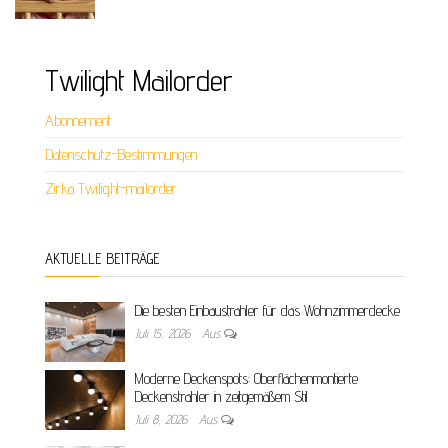
Twilight Mailorder
Abonnement
Datenschutz-Bestimmungen
Zirka Twilight-mailorder
AKTUELLE BEITRÄGE
Die besten Einbaustrahler für das Wohnzimmerdecke
Juli 15, 2026
Aus
Moderne Deckenspots: Oberflächenmontierte
Deckenstrahler in zeitgemäßem Stil
Juli 8, 2026
Aus