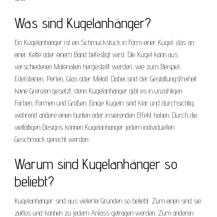
Was sind Kugelanhänger?
Ein Kugelanhänger ist ein Schmuckstück in Form einer Kugel, das an
einer Kette oder einem Band befestigt wird. Die Kugel kann aus
verschiedenen Materialien hergestellt werden, wie zum Beispiel
Edelsteinen, Perlen, Glas oder Metall. Dabei sind der Gestaltungsfreiheit
keine Grenzen gesetzt, denn Kugelanhänger gibt es in unzähligen
Farben, Formen und Größen. Einige Kugeln sind klar und durchsichtig,
während andere einen bunten oder irisierenden Effekt haben. Durch die
vielfältigen Designs können Kugelanhänger jedem individuellen
Geschmack gerecht werden.
Warum sind Kugelanhänger so
beliebt?
Kugelanhänger sind aus vielerlei Gründen so beliebt. Zum einen sind sie
zeitlos und können zu jedem Anlass getragen werden. Zum anderen