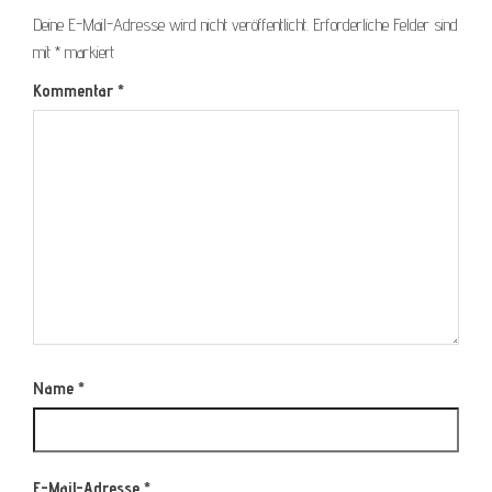
Deine E-Mail-Adresse wird nicht veröffentlicht.
Erforderliche Felder sind
mit
*
markiert
Kommentar
*
Name
*
E-Mail-Adresse
*