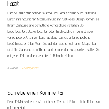
Fazit
Landhausleuchten bringen Wärme und Gemütlichkeit in Ihr Zuhause.
Durch ihre natürlichen Materialien und ihr rustikales Design können sie
Ihrem Zuhause eine gemütliche Atmosphäre verleihen. Ob
Bodenleuchten, Deckenleuchten oder Tischleuchten – es gibt viele
verschiedene Arten von Landhausleuchten, die unterschiedliche
Bedürfnisse erfüllen. Wenn Sie auf der Suche nach einer Möglichkeit
sind, Ihr Zuhause gemütlicher und einladender zu gestalten, sollten Sie
auf jeden Fall Landhausleuchten in Betracht ziehen.
Kategorie
Uncategorized
Schreibe einen Kommentar
Deine E-Mail-Adresse wird nicht veröffentlicht.
Erforderliche Felder sind
mit
*
markiert