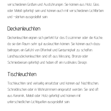
verschiedenen Größen und Ausführungen. Sie können aus Holz, Glas
oder Metall gefertigt sein und können auch mit verschiedenen Lichtfarben
und -stärken ausgestattet sein.
Deckenleuchten
Deckenleuchten eignen sich perfekt für das Esszimmer oder die Küche,
da sie den Raum sehr gut ausleuchten können. Sie können auch dazu
beitragen, ein Gefühl von Offenheit und Geräumigkeit zu schaffen.
Landhausdeckenleuchten sind oft aus Messing, Bronze oder
Schmiedeeisen gefertigt und haben oft ein rustikales Design.
Tischleuchten
Tischleuchten sind vielseitig einsetzbar und können auf Nachttischen,
Schreibtischen oder in Wohnzimmern eingesetzt werden. Sie sind oft
aus Keramik, Metall oder Holz gefertigt und können mit
unterschiedlichen Lichtquellen ausgestattet sein.