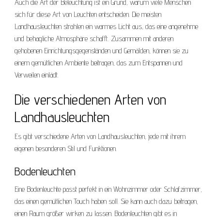
Auch die Art der Beleuchtung ist ein Grund, warum viele Menschen
sich für diese Art von Leuchten entscheiden. Die meisten
Landhausleuchten strahlen ein warmes Licht aus, das eine angenehme
und behagliche Atmosphäre schafft. Zusammen mit anderen
gehobenen Einrichtungsgegenständen und Gemälden, können sie zu
einem gemütlichen Ambiente beitragen, das zum Entspannen und
Verweilen einlädt.
Die verschiedenen Arten von
Landhausleuchten
Es gibt verschiedene Arten von Landhausleuchten, jede mit ihrem
eigenen besonderen Stil und Funktionen.
Bodenleuchten
Eine Bodenleuchte passt perfekt in ein Wohnzimmer oder Schlafzimmer,
das einen gemütlichen Touch haben soll. Sie kann auch dazu beitragen,
einen Raum größer wirken zu lassen. Bodenleuchten gibt es in