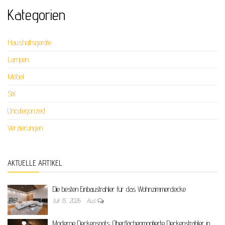
Kategorien
Haushaltsgeräte
Lampen
Möbel
Stil
Uncategorized
Verzierungen
AKTUELLE ARTIKEL
Die besten Einbaustrahler für das Wohnzimmerdecke
Juli 15, 2026
Aus
Moderne Deckenspots: Oberflächenmontierte Deckenstrahler in