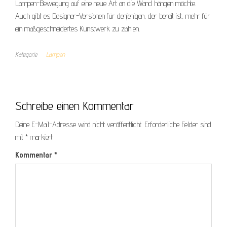
Lampen-Bewegung auf eine neue Art an die Wand hängen möchte.
Auch gibt es Designer-Versionen für denjenigen, der bereit ist, mehr für
ein maßgeschneidertes Kunstwerk zu zahlen.
Kategorie
Lampen
Schreibe einen Kommentar
Deine E-Mail-Adresse wird nicht veröffentlicht.
Erforderliche Felder sind
mit
*
markiert
Kommentar
*