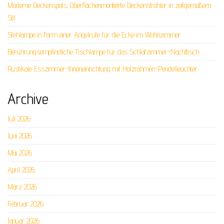
Moderne Deckenspots: Oberflächenmontierte Deckenstrahler in zeitgemäßem
Stil
Stehlampe in Form einer Angelrute für die Ecke im Wohnzimmer
Berührungsempfindliche Tischlampe für das Schlafzimmer-Nachttisch
Rustikale Esszimmer-Inneneinrichtung mit Holzrahmen-Pendelleuchter
Archive
Juli 2026
Juni 2026
Mai 2026
April 2026
März 2026
Februar 2026
Januar 2026