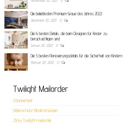
November 20, 2021
0
Die beliebtesten Premium-Graue des Jahres 2022
Dezember 20, 2021
0
Die 6 besten Details, die beim Designen für Kinder zu
berücksichtigen sind
Januar 20, 2022
0
Die 5 besten Renovierungsdetails für die Sicherheit von Kindern
Februar 20, 2022
0
Twilight Mailorder
Abonnement
Datenschutz-Bestimmungen
Zirka Twilight-mailorder