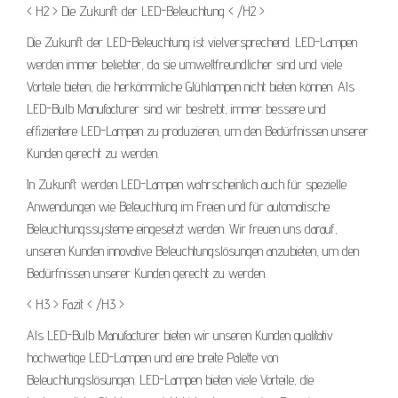
< H2 > Die Zukunft der LED-Beleuchtung < /H2 >
Die Zukunft der LED-Beleuchtung ist vielversprechend. LED-Lampen
werden immer beliebter, da sie umweltfreundlicher sind und viele
Vorteile bieten, die herkömmliche Glühlampen nicht bieten können. Als
LED-Bulb Manufacturer sind wir bestrebt, immer bessere und
effizientere LED-Lampen zu produzieren, um den Bedürfnissen unserer
Kunden gerecht zu werden.
In Zukunft werden LED-Lampen wahrscheinlich auch für spezielle
Anwendungen wie Beleuchtung im Freien und für automatische
Beleuchtungssysteme eingesetzt werden. Wir freuen uns darauf,
unseren Kunden innovative Beleuchtungslösungen anzubieten, um den
Bedürfnissen unserer Kunden gerecht zu werden.
< H3 > Fazit < /H3 >
Als LED-Bulb Manufacturer bieten wir unseren Kunden qualitativ
hochwertige LED-Lampen und eine breite Palette von
Beleuchtungslösungen. LED-Lampen bieten viele Vorteile, die