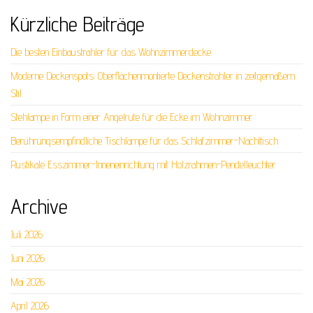
Kürzliche Beiträge
Die besten Einbaustrahler für das Wohnzimmerdecke
Moderne Deckenspots: Oberflächenmontierte Deckenstrahler in zeitgemäßem
Stil
Stehlampe in Form einer Angelrute für die Ecke im Wohnzimmer
Berührungsempfindliche Tischlampe für das Schlafzimmer-Nachttisch
Rustikale Esszimmer-Inneneinrichtung mit Holzrahmen-Pendelleuchter
Archive
Juli 2026
Juni 2026
Mai 2026
April 2026