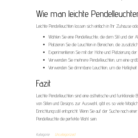
Wie man leichte Pendelleuchten
Leichte Pendelleuchten lassen sich einfach in Ihr Zuhause ode
Wählen Sie eine Pendelleuchte, die dem Stil und der
Platzieren Sie die Leuchten in Bereichen, die zusätzli
Experimentieren Sie mit der Höhe und Platzierung der
Verwenden Sie mehrere Pendelleuchten, um eine größe
Verwenden Sie dimmbare Leuchten, um die Helligkeit
Fazit
Leichte Pendelleuchten sind eine ästhetische und funktionale B
von Stilen und Designs zur Auswahl, gibt es so viele Möglich
Einrichtungsstil entspricht. Wenn Sie auf der Suche nach einer
Pendelleuchte die perfekte Wahl sein.
Kategorie
Uncategorized