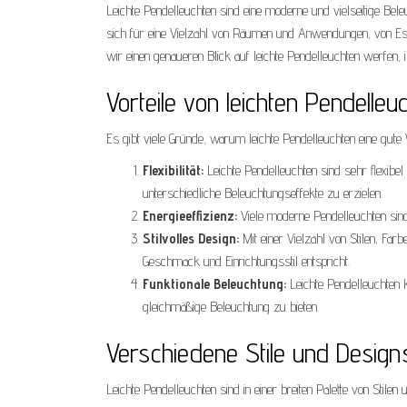
Leichte Pendelleuchten sind eine moderne und vielseitige Beleu
sich für eine Vielzahl von Räumen und Anwendungen, von Es
wir einen genaueren Blick auf leichte Pendelleuchten werfen, i
Vorteile von leichten Pendelleu
Es gibt viele Gründe, warum leichte Pendelleuchten eine gute 
Flexibilität:
Leichte Pendelleuchten sind sehr flexib
unterschiedliche Beleuchtungseffekte zu erzielen.
Energieeffizienz:
Viele moderne Pendelleuchten sind 
Stilvolles Design:
Mit einer Vielzahl von Stilen, Farb
Geschmack und Einrichtungsstil entspricht.
Funktionale Beleuchtung:
Leichte Pendelleuchten 
gleichmäßige Beleuchtung zu bieten.
Verschiedene Stile und Design
Leichte Pendelleuchten sind in einer breiten Palette von Stil