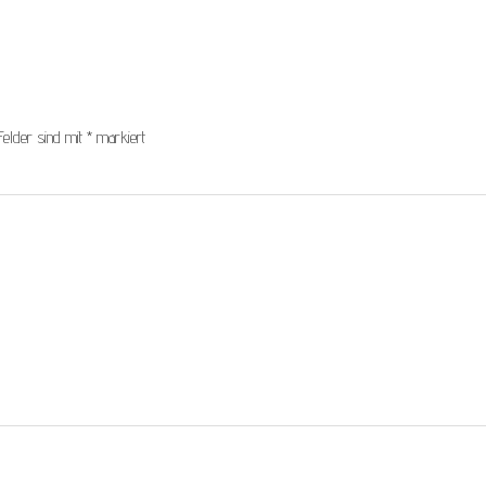
Felder sind mit
*
markiert