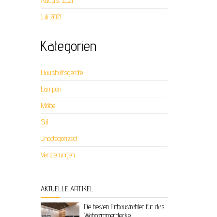
August 2021
Juli 2021
Kategorien
Haushaltsgeräte
Lampen
Möbel
Stil
Uncategorized
Verzierungen
AKTUELLE ARTIKEL
Die besten Einbaustrahler für das
Wohnzimmerdecke