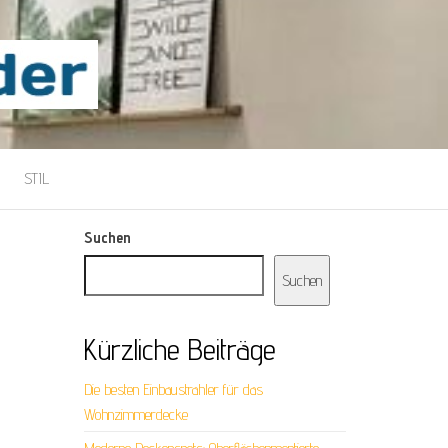
STIL
Suchen
Suchen
Kürzliche Beiträge
Die besten Einbaustrahler für das
Wohnzimmerdecke