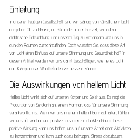
Einleitung
In unserer heutigen Gesellschaft sind wir ständig von künstlichem Licht
umgeben. Ob zu Hause, im Büro oder in der Freizeit, wir nutzen
elektrische Beleuchtung, um unseren Tag zu verlängern und uns in
dunklen Räumen zurechtzufinden. Doch wussten Sie, dass diese Art
von Licht einen Einfluss auf unsere Stimmung und Gesundheit hat? In
diesem Artikel werden wir uns damit beschäftigen, wie helles Licht
und Klänge unser Wohlbefinden verbessern können.
Die Auswirkungen von hellem Licht
Helles Licht wirkt sich auf unseren Körper und Geist aus. Es regt die
Produktion von Serotonin an, einem Hormon, das für unsere Stimmung
verantwortlich ist. Wenn wir uns in einem hellen Raum aufhalten, fühlen
wir uns oft wacher und positiver als in einem dunklen Raum. Diese
positive Wirkung kann uns helfen, uns auf unsere Arbeit oder Aktivitäten
zu konzentrieren und kann auch dazu beitragen, Stress abzubauen.