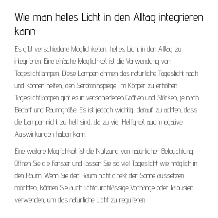
Wie man helles Licht in den Alltag integrieren
kann
Es gibt verschiedene Möglichkeiten, helles Licht in den Alltag zu
integrieren. Eine einfache Möglichkeit ist die Verwendung von
Tageslichtlampen. Diese Lampen ahmen das natürliche Tageslicht nach
und können helfen, den Serotoninspiegel im Körper zu erhöhen.
Tageslichtlampen gibt es in verschiedenen Größen und Stärken, je nach
Bedarf und Raumgröße. Es ist jedoch wichtig, darauf zu achten, dass
die Lampen nicht zu hell sind, da zu viel Helligkeit auch negative
Auswirkungen haben kann.
Eine weitere Möglichkeit ist die Nutzung von natürlicher Beleuchtung.
Öffnen Sie die Fenster und lassen Sie so viel Tageslicht wie möglich in
den Raum. Wenn Sie den Raum nicht direkt der Sonne aussetzen
möchten, können Sie auch lichtdurchlässige Vorhänge oder Jalousien
verwenden, um das natürliche Licht zu regulieren.