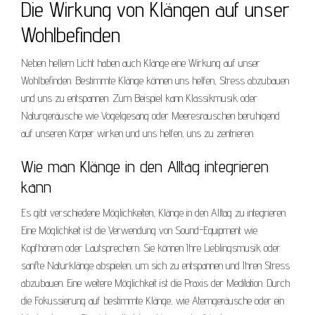
Die Wirkung von Klängen auf unser
Wohlbefinden
Neben hellem Licht haben auch Klänge eine Wirkung auf unser
Wohlbefinden. Bestimmte Klänge können uns helfen, Stress abzubauen
und uns zu entspannen. Zum Beispiel kann Klassikmusik oder
Naturgeräusche wie Vogelgesang oder Meeresrauschen beruhigend
auf unseren Körper wirken und uns helfen, uns zu zentrieren.
Wie man Klänge in den Alltag integrieren
kann
Es gibt verschiedene Möglichkeiten, Klänge in den Alltag zu integrieren.
Eine Möglichkeit ist die Verwendung von Sound-Equipment wie
Kopfhörern oder Lautsprechern. Sie können Ihre Lieblingsmusik oder
sanfte Naturklänge abspielen, um sich zu entspannen und Ihren Stress
abzubauen. Eine weitere Möglichkeit ist die Praxis der Meditation. Durch
die Fokussierung auf bestimmte Klänge, wie Atemgeräusche oder ein