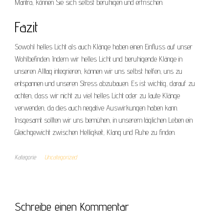
Mantra, können Sie sich selbst beruhigen und erfrischen.
Fazit
Sowohl helles Licht als auch Klänge haben einen Einfluss auf unser
Wohlbefinden. Indem wir helles Licht und beruhigende Klänge in
unseren Alltag integrieren, können wir uns selbst helfen, uns zu
entspannen und unseren Stress abzubauen. Es ist wichtig, darauf zu
achten, dass wir nicht zu viel helles Licht oder zu laute Klänge
verwenden, da dies auch negative Auswirkungen haben kann.
Insgesamt sollten wir uns bemühen, in unserem täglichen Leben ein
Gleichgewicht zwischen Helligkeit, Klang und Ruhe zu finden.
Kategorie
Uncategorized
Schreibe einen Kommentar