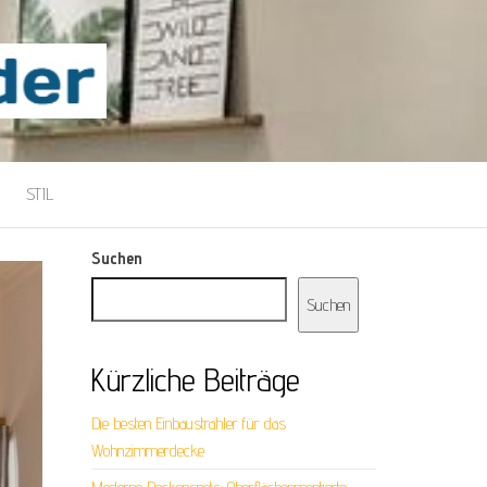
STIL
Suchen
Suchen
Kürzliche Beiträge
Die besten Einbaustrahler für das
Wohnzimmerdecke