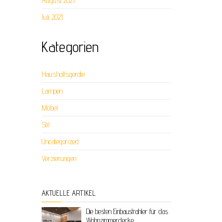
August 2021
Juli 2021
Kategorien
Haushaltsgeräte
Lampen
Möbel
Stil
Uncategorized
Verzierungen
AKTUELLE ARTIKEL
Die besten Einbaustrahler für das
Wohnzimmerdecke