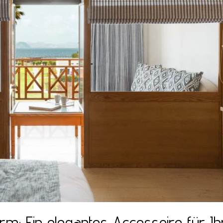
m: Ein elegantes Accessoire für Ih