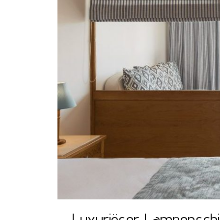
Luxuriöser Lampenschir