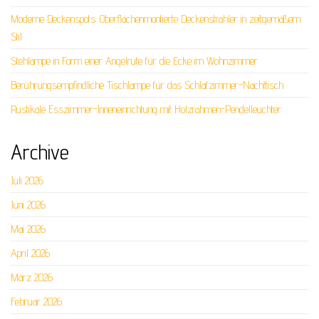
Moderne Deckenspots: Oberflächenmontierte Deckenstrahler in zeitgemäßem
Stil
Stehlampe in Form einer Angelrute für die Ecke im Wohnzimmer
Berührungsempfindliche Tischlampe für das Schlafzimmer-Nachttisch
Rustikale Esszimmer-Inneneinrichtung mit Holzrahmen-Pendelleuchter
Archive
Juli 2026
Juni 2026
Mai 2026
April 2026
März 2026
Februar 2026