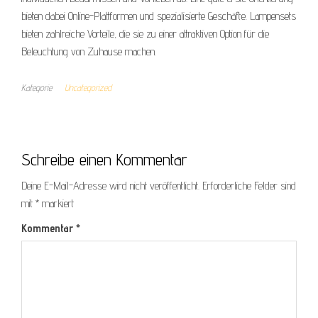
bieten dabei Online-Plattformen und spezialisierte Geschäfte. Lampensets
bieten zahlreiche Vorteile, die sie zu einer attraktiven Option für die
Beleuchtung von Zuhause machen.
Kategorie
Uncategorized
Schreibe einen Kommentar
Deine E-Mail-Adresse wird nicht veröffentlicht.
Erforderliche Felder sind
mit
*
markiert
Kommentar
*