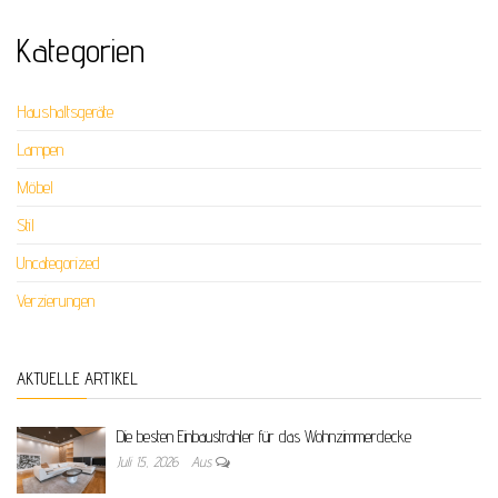
Kategorien
Haushaltsgeräte
Lampen
Möbel
Stil
Uncategorized
Verzierungen
AKTUELLE ARTIKEL
Die besten Einbaustrahler für das Wohnzimmerdecke
Juli 15, 2026
Aus