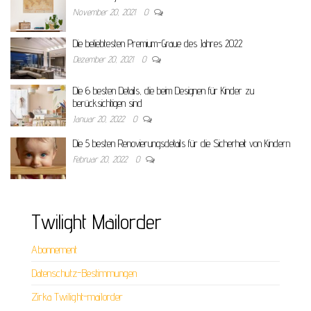
November 20, 2021
0
Die beliebtesten Premium-Graue des Jahres 2022
Dezember 20, 2021
0
Die 6 besten Details, die beim Designen für Kinder zu
berücksichtigen sind
Januar 20, 2022
0
Die 5 besten Renovierungsdetails für die Sicherheit von Kindern
Februar 20, 2022
0
Twilight Mailorder
Abonnement
Datenschutz-Bestimmungen
Zirka Twilight-mailorder