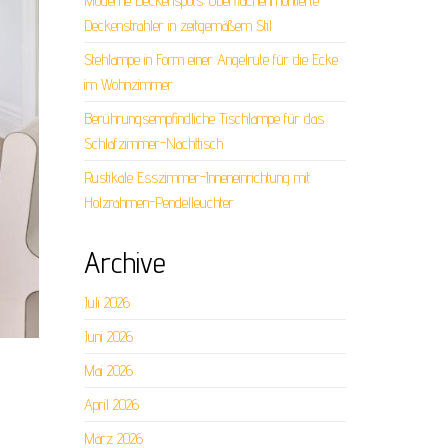
Moderne Deckenspots: Oberflächenmontierte
Deckenstrahler in zeitgemäßem Stil
Stehlampe in Form einer Angelrute für die Ecke
im Wohnzimmer
Berührungsempfindliche Tischlampe für das
Schlafzimmer-Nachttisch
Rustikale Esszimmer-Inneneinrichtung mit
Holzrahmen-Pendelleuchter
Archive
Juli 2026
Juni 2026
Mai 2026
April 2026
März 2026