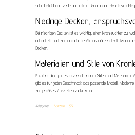
sehr beliebt und verleihen jedem Raum einen Hauch von Eleg
Niedrige Decken, anspruchsvol
Bei niedrigen Decken ist es wichtig, einen Kronleuchter zu wäh
gut erhellt und eine gemütliche Atmosphäre schafft. Moderne
Decken.
Materialien und Stile von Kron
Kronleuchter gibt es in verschiedenen Stilen und Materialien. 
gibt es für jeden Geschmack das passende Modell. Moderne K
zeitgemäßes Aussehen zu kreieren.
Kategorie
Lampen
Stil