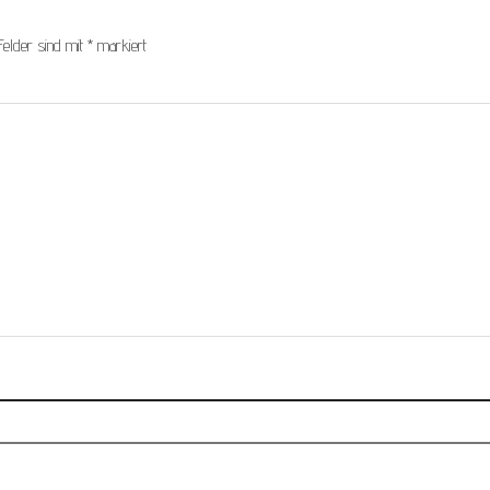
Felder sind mit
*
markiert