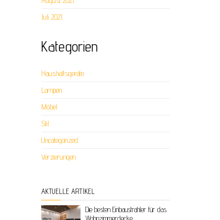
August 2021
Juli 2021
Kategorien
Haushaltsgeräte
Lampen
Möbel
Stil
Uncategorized
Verzierungen
AKTUELLE ARTIKEL
Die besten Einbaustrahler für das
Wohnzimmerdecke