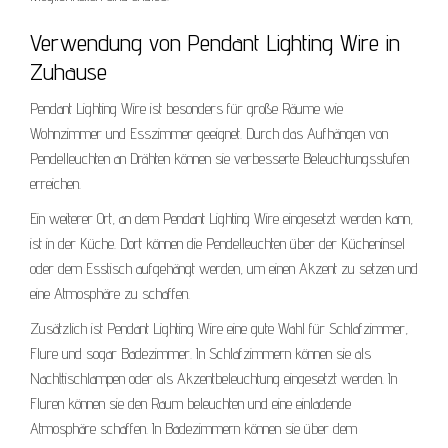
Verwendung von Pendant Lighting Wire in
Zuhause
Pendant Lighting Wire ist besonders für große Räume wie
Wohnzimmer und Esszimmer geeignet. Durch das Aufhängen von
Pendelleuchten an Drähten können sie verbesserte Beleuchtungsstufen
erreichen.
Ein weiterer Ort, an dem Pendant Lighting Wire eingesetzt werden kann,
ist in der Küche. Dort können die Pendelleuchten über der Kücheninsel
oder dem Esstisch aufgehängt werden, um einen Akzent zu setzen und
eine Atmosphäre zu schaffen.
Zusätzlich ist Pendant Lighting Wire eine gute Wahl für Schlafzimmer,
Flure und sogar Badezimmer. In Schlafzimmern können sie als
Nachttischlampen oder als Akzentbeleuchtung eingesetzt werden. In
Fluren können sie den Raum beleuchten und eine einladende
Atmosphäre schaffen. In Badezimmern können sie über dem