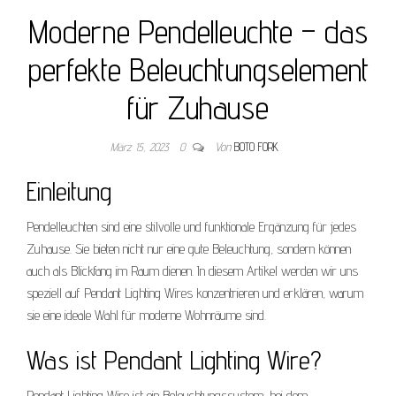
Moderne Pendelleuchte – das
perfekte Beleuchtungselement
für Zuhause
März 15, 2023
0
Von
BOTO FORK
Einleitung
Pendelleuchten sind eine stilvolle und funktionale Ergänzung für jedes
Zuhause. Sie bieten nicht nur eine gute Beleuchtung, sondern können
auch als Blickfang im Raum dienen. In diesem Artikel werden wir uns
speziell auf Pendant Lighting Wires konzentrieren und erklären, warum
sie eine ideale Wahl für moderne Wohnräume sind.
Was ist Pendant Lighting Wire?
Pendant Lighting Wire ist ein Beleuchtungssystem, bei dem