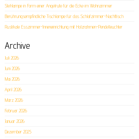
Stehlampe in Form einer Angelrute für die Ecke im Wohnzimmer
Berührungsempfindliche Tischlampe für das Schlafzimmer-Nachttisch
Rustikale Esszimmer-Inneneinrichtung mit Holzrahmen-Pendelleuchter
Archive
Juli 2026
Juni 2026
Mai 2026
April 2026
März 2026
Februar 2026
Januar 2026
Dezember 2025