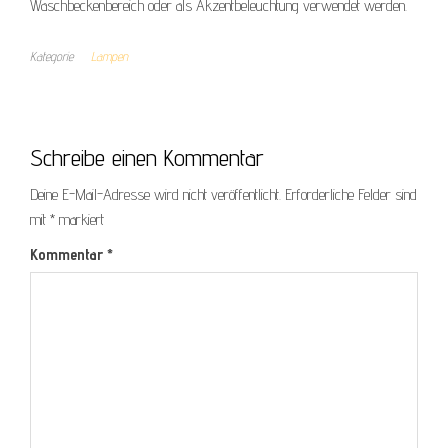
Waschbeckenbereich oder als Akzentbeleuchtung verwendet werden.
Kategorie
Lampen
Schreibe einen Kommentar
Deine E-Mail-Adresse wird nicht veröffentlicht.
Erforderliche Felder sind
mit
*
markiert
Kommentar
*