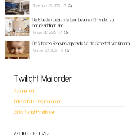
Dezember 20, 2021
0
Die 6 besten Details, die beim Designen für Kinder zu
berücksichtigen sind
Januar 20, 2022
0
Die 5 besten Renovierungsdetails für die Sicherheit von Kindern
Februar 20, 2022
0
Twilight Mailorder
Abonnement
Datenschutz-Bestimmungen
Zirka Twilight-mailorder
AKTUELLE BEITRÄGE