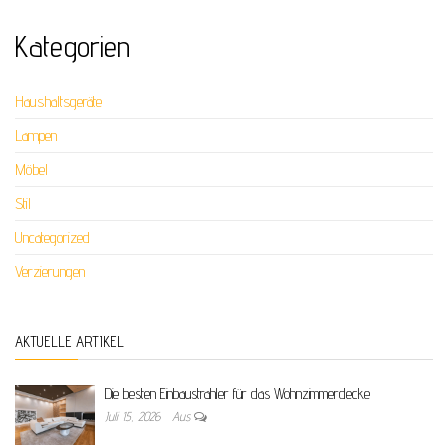
Kategorien
Haushaltsgeräte
Lampen
Möbel
Stil
Uncategorized
Verzierungen
AKTUELLE ARTIKEL
Die besten Einbaustrahler für das Wohnzimmerdecke
Juli 15, 2026
Aus