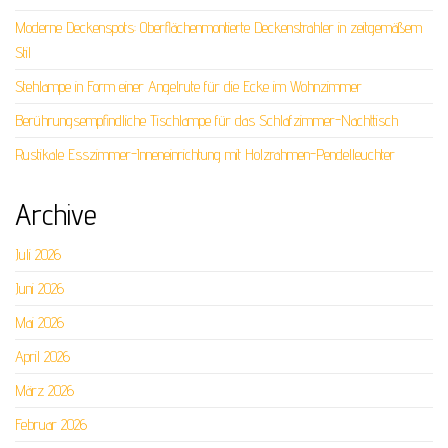
Moderne Deckenspots: Oberflächenmontierte Deckenstrahler in zeitgemäßem
Stil
Stehlampe in Form einer Angelrute für die Ecke im Wohnzimmer
Berührungsempfindliche Tischlampe für das Schlafzimmer-Nachttisch
Rustikale Esszimmer-Inneneinrichtung mit Holzrahmen-Pendelleuchter
Archive
Juli 2026
Juni 2026
Mai 2026
April 2026
März 2026
Februar 2026