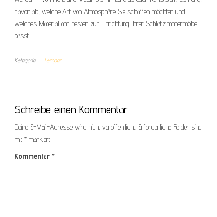
davon ab, welche Art von Atmosphäre Sie schaffen möchten und
welches Material am besten zur Einrichtung Ihrer Schlafzimmermöbel
passt.
Kategorie
Lampen
Schreibe einen Kommentar
Deine E-Mail-Adresse wird nicht veröffentlicht.
Erforderliche Felder sind
mit
*
markiert
Kommentar
*