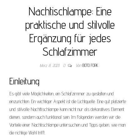
Nachtischlampe: Eine
praktische und stilvolle
Ergänzung für jedes
Schlafzimmer
März 8, 2023
0
Von
BOTO FORK
Einleitung
Es gibt viele Möglichkeiten, ein Schlafzimmer zu gestalten und
einzurichten. Ein wichtiger Aspekt ist die Lichtquelle. Eine gut platzierte
und stilvolle Nachttischlampe kann nicht nur als dekoratives Element
dienen, sondern auch funktional sein. Im Folgenden werden wir die
Vorteile einer Nachtischlampe untersuchen und Tipps geben, wie man
die richtige Wahl trifft.