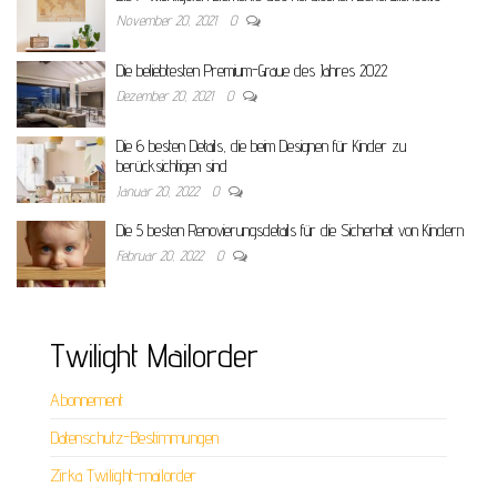
November 20, 2021
0
Die beliebtesten Premium-Graue des Jahres 2022
Dezember 20, 2021
0
Die 6 besten Details, die beim Designen für Kinder zu
berücksichtigen sind
Januar 20, 2022
0
Die 5 besten Renovierungsdetails für die Sicherheit von Kindern
Februar 20, 2022
0
Twilight Mailorder
Abonnement
Datenschutz-Bestimmungen
Zirka Twilight-mailorder