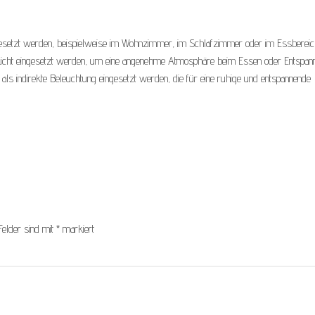
setzt werden, beispielweise im Wohnzimmer, im Schlafzimmer oder im Essbereich
 Licht eingesetzt werden, um eine angenehme Atmosphäre beim Essen oder Entspan
als indirekte Beleuchtung eingesetzt werden, die für eine ruhige und entspannende
Felder sind mit
*
markiert