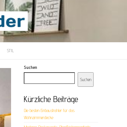
STIL
Suchen
Suchen
Kürzliche Beiträge
Die besten Einbaustrahler für das
Wohnzimmerdecke