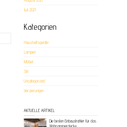
August 2021
Juli 2021
Kategorien
Haushaltsgeräte
Lampen
Möbel
Stil
Uncategorized
Verzierungen
AKTUELLE ARTIKEL
Die besten Einbaustrahler für das
Wohnzimmerdecke