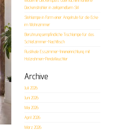
Moderne Deckenspots: Oberflächenmontierte
Deckenstrahler in zeitgemäßem Stil
Stehlampe in Form einer Angelrute für die Ecke
im Wohnzimmer
Berührungsempfindliche Tischlampe für das
Schlafzimmer-Nachttisch
Rustikale Esszimmer-Inneneinrichtung mit
Holzrahmen-Pendelleuchter
Archive
Juli 2026
Juni 2026
Mai 2026
April 2026
März 2026