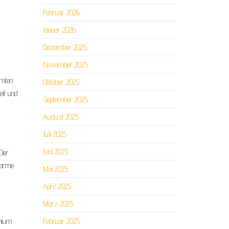
Februar 2026
Januar 2026
Dezember 2025
November 2025
hmten
Oktober 2025
eit und
September 2025
August 2025
Juli 2025
Juni 2025
 Der
warme
Mai 2025
April 2025
März 2025
inium
Februar 2025