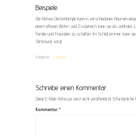
Beispiele
Die Nelson Deckenlampe kann in verschiedenen Räumen einge
einem offenen Wohn- und Essbereich kann sie als zentrales
Familie und Freunden zu schaffen. Im Schlafzimmer kann sie 
Stimmung sorgt.
Kategorie
Lampen
Schreibe einen Kommentar
Deine E-Mail-Adresse wird nicht veröffentlicht.
Erforderliche 
Kommentar
*