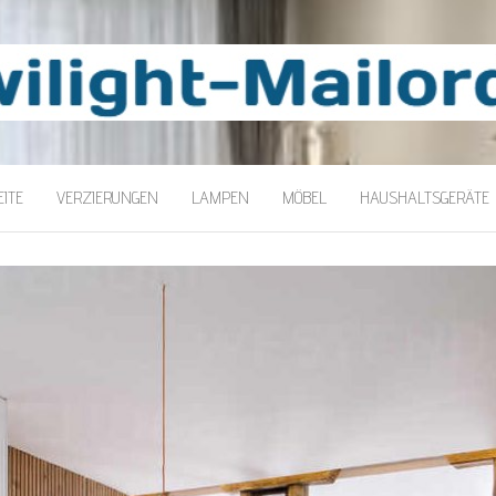
LORDER
ITE
VERZIERUNGEN
LAMPEN
MÖBEL
HAUSHALTSGERÄTE