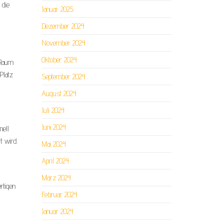
 die
Januar 2025
Dezember 2024
November 2024
Oktober 2024
 Raum
Platz
September 2024
August 2024
Juli 2024
Juni 2024
nell
t wird.
Mai 2024
April 2024
März 2024
rtigen
Februar 2024
Januar 2024