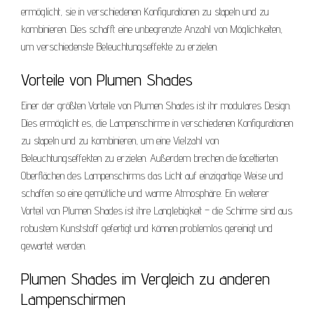
ermöglicht, sie in verschiedenen Konfigurationen zu stapeln und zu
kombinieren. Dies schafft eine unbegrenzte Anzahl von Möglichkeiten,
um verschiedenste Beleuchtungseffekte zu erzielen.
Vorteile von Plumen Shades
Einer der größten Vorteile von Plumen Shades ist ihr modulares Design.
Dies ermöglicht es, die Lampenschirme in verschiedenen Konfigurationen
zu stapeln und zu kombinieren, um eine Vielzahl von
Beleuchtungseffekten zu erzielen. Außerdem brechen die facettierten
Oberflächen des Lampenschirms das Licht auf einzigartige Weise und
schaffen so eine gemütliche und warme Atmosphäre. Ein weiterer
Vorteil von Plumen Shades ist ihre Langlebigkeit – die Schirme sind aus
robustem Kunststoff gefertigt und können problemlos gereinigt und
gewartet werden.
Plumen Shades im Vergleich zu anderen
Lampenschirmen