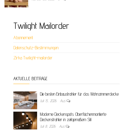
Twilight Mailorder
Abonnement
Datenschutz-Bestimmungen
Zirka Twilight-mailorder
AKTUELLE BEITRÄGE
Die besten Einbaustrahler für das Wohnzimmerdecke
Juli 15, 2026
Aus
Moderne Deckenspots: Oberflächenmontierte
Deckenstrahler in zeitgemäßem Stil
Juli 8, 2026
Aus