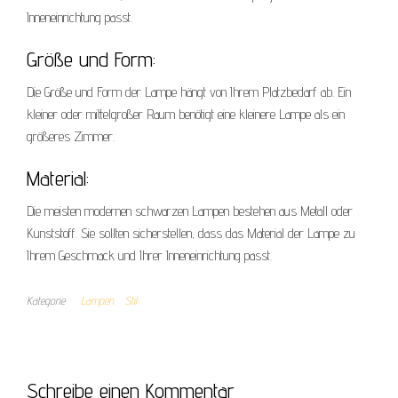
Inneneinrichtung passt.
Größe und Form:
Die Größe und Form der Lampe hängt von Ihrem Platzbedarf ab. Ein
kleiner oder mittelgroßer Raum benötigt eine kleinere Lampe als ein
größeres Zimmer.
Material:
Die meisten modernen schwarzen Lampen bestehen aus Metall oder
Kunststoff. Sie sollten sicherstellen, dass das Material der Lampe zu
Ihrem Geschmack und Ihrer Inneneinrichtung passt.
Kategorie
Lampen
Stil
Schreibe einen Kommentar