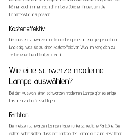
können auch immer noch dimmbare Optionen finden, um die
Lichtintensität anzupassen.
Kosteneffektiv:
Die meisten schwarzen modernen Lampen sind energiesparend und
langlebig, was sie zu einer kosteneffektiven Wahl im Vergleich zu
traditionellen Leuchtmitteln macht.
Wie eine schwarze moderne
Lampe auswählen?
Bei der Auswahl einer schwarzen modernen Lampe gibt es einige
Faktoren zu berücksichtigen.
Farbton:
Die meisten schwarzen Lampen haben unterschiedliche Farbtöne. Sie
sollten sicherstellen, dass der Farbton der Lampe gut zum Rest Ihrer