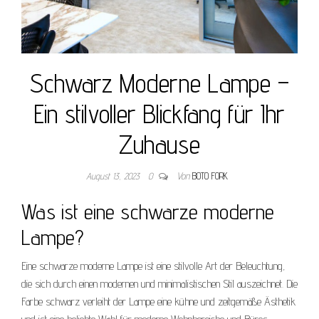
Schwarz Moderne Lampe –
Ein stilvoller Blickfang für Ihr
Zuhause
August 13, 2023
0
Von
BOTO FORK
Was ist eine schwarze moderne
Lampe?
Eine schwarze moderne Lampe ist eine stilvolle Art der Beleuchtung,
die sich durch einen modernen und minimalistischen Stil auszeichnet. Die
Farbe schwarz verleiht der Lampe eine kühne und zeitgemäße Ästhetik