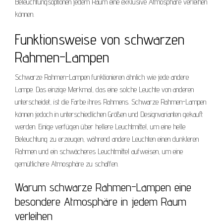
Beleuchtungsoptionen jedem Raum eine exklusive Atmosphäre verleihen
können.
Funktionsweise von schwarzen
Rahmen-Lampen
Schwarze Rahmen-Lampen funktionieren ähnlich wie jede andere
Lampe. Das einzige Merkmal, das eine solche Leuchte von anderen
unterscheidet, ist die Farbe ihres Rahmens. Schwarze Rahmen-Lampen
können jedoch in unterschiedlichen Größen und Designvarianten gekauft
werden. Einige verfügen über hellere Leuchtmittel, um eine helle
Beleuchtung zu erzeugen, während andere Leuchten einen dunkleren
Rahmen und ein schwächeres Leuchtmittel aufweisen, um eine
gemütlichere Atmosphäre zu schaffen.
Warum schwarze Rahmen-Lampen eine
besondere Atmosphäre in jedem Raum
verleihen