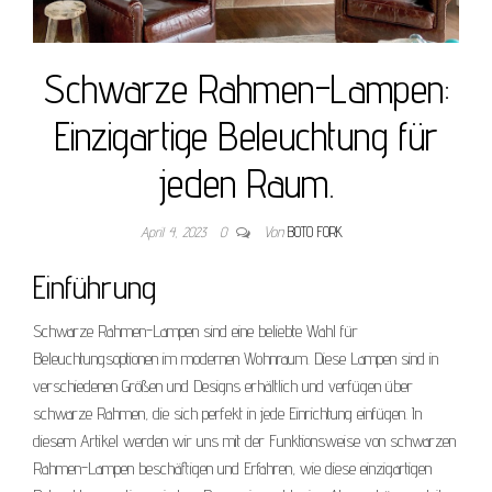
Schwarze Rahmen-Lampen:
Einzigartige Beleuchtung für
jeden Raum.
April 4, 2023
0
Von
BOTO FORK
Einführung
Schwarze Rahmen-Lampen sind eine beliebte Wahl für
Beleuchtungsoptionen im modernen Wohnraum. Diese Lampen sind in
verschiedenen Größen und Designs erhältlich und verfügen über
schwarze Rahmen, die sich perfekt in jede Einrichtung einfügen. In
diesem Artikel werden wir uns mit der Funktionsweise von schwarzen
Rahmen-Lampen beschäftigen und Erfahren, wie diese einzigartigen