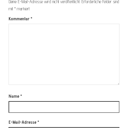
Deine E-Mail-Adresse wird nicht veröffentlicht.
Erforderliche Felder sind
mit
*
markiert
Kommentar
*
Name
*
E-Mail-Adresse
*