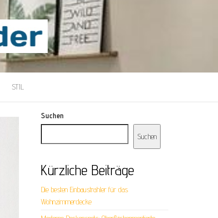
STIL
Suchen
Suchen
Kürzliche Beiträge
Die besten Einbaustrahler für das
Wohnzimmerdecke