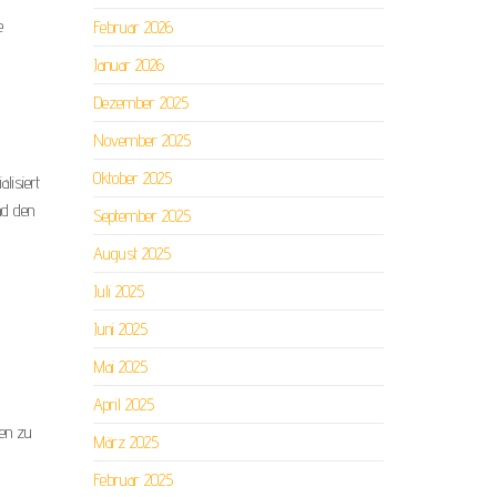
e
Februar 2026
Januar 2026
Dezember 2025
November 2025
Oktober 2025
lisiert
nd den
September 2025
August 2025
Juli 2025
Juni 2025
Mai 2025
April 2025
ten zu
März 2025
Februar 2025