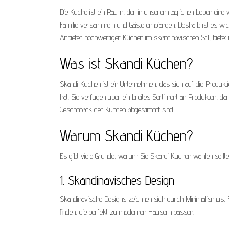
Die Küche ist ein Raum, der in unserem täglichen Leben eine w
Familie versammeln und Gäste empfangen. Deshalb ist es wicht
Anbieter hochwertiger Küchen im skandinavischen Stil, biet
Was ist Skandi Küchen?
Skandi Küchen ist ein Unternehmen, das sich auf die Produkt
hat. Sie verfügen über ein breites Sortiment an Produkten, da
Geschmack der Kunden abgestimmt sind.
Warum Skandi Küchen?
Es gibt viele Gründe, warum Sie Skandi Küchen wählen sollten.
1. Skandinavisches Design
Skandinavische Designs zeichnen sich durch Minimalismus, Fu
finden, die perfekt zu modernen Häusern passen.