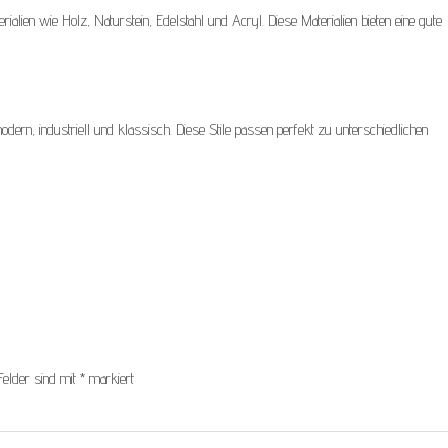
lien wie Holz, Naturstein, Edelstahl und Acryl. Diese Materialien bieten eine gute
dern, industriell und klassisch. Diese Stile passen perfekt zu unterschiedlichen
Felder sind mit
*
markiert