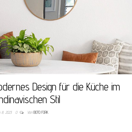
dernes Design für die Küche im
ndinavischen Stil
i 8, 2023
0
Von
BOTO FORK