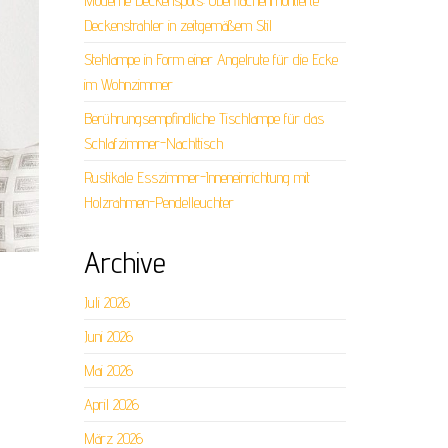
Moderne Deckenspots: Oberflächenmontierte
Deckenstrahler in zeitgemäßem Stil
Stehlampe in Form einer Angelrute für die Ecke
im Wohnzimmer
Berührungsempfindliche Tischlampe für das
Schlafzimmer-Nachttisch
Rustikale Esszimmer-Inneneinrichtung mit
Holzrahmen-Pendelleuchter
Archive
Juli 2026
Juni 2026
Mai 2026
April 2026
März 2026