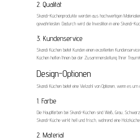
2. Qualität
Skandi-Küchenprodukte werden aus hochwertigen Materialien h
gewährleisten. Dadurch wird die Investition in eine Skandi-K
3. Kundenservice
Skandi Küchen bietet Kunden einen exzellenten Kundenservice, 
Küchen helfen Ihnen bei der Zusammenstellung Ihrer Traumk
Design-Optionen
Skandi Küchen bietet eine Vielzahl von Optionen, wenn es um d
1. Farbe
Die Hauptfarben bei Skandi-Küchen sind Weiß, Grau, Schwarz 
Skandi-Küche wirkt hell und frisch, während eine Holzküche
2. Material