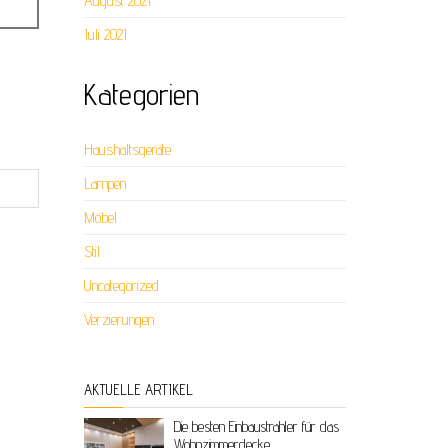
August 2021
Juli 2021
Kategorien
Haushaltsgeräte
Lampen
Möbel
Stil
Uncategorized
Verzierungen
AKTUELLE ARTIKEL
Die besten Einbaustrahler für das
Wohnzimmerdecke