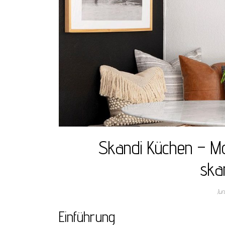
Skandi Küchen – Mo
ska
Jun
Einführung