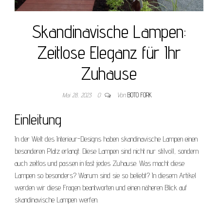
Skandinavische Lampen:
Zeitlose Eleganz für Ihr
Zuhause
Mai 28, 2023
0
Von
BOTO FORK
Einleitung
In der Welt des Interieur-Designs haben skandinavische Lampen einen
besonderen Platz erlangt. Diese Lampen sind nicht nur stilvoll, sondern
auch zeitlos und passen in fast jedes Zuhause. Was macht diese
Lampen so besonders? Warum sind sie so beliebt? In diesem Artikel
werden wir diese Fragen beantworten und einen näheren Blick auf
skandinavische Lampen werfen.