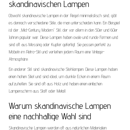
skandinavischen Lampen
Obwohl skandinavische Lampen in der Regel minimalistisch sind, gibt
es dennoch verschiedene Stile, die man unterscheiden kann. Ein Beispiel
ist der „Mid-Century Modern“ Stil, der vor allem in den 50er und 60er
Jahren populär war. Diese Lampen haben ovale und runde Formen und
sind oft aus Messing oder Kupfer gefertigt. Sie passen perfekt zu
Möbeln im Retro-Stil und verleihen jedem Raum eine Vintage-
Atmosphäre.
Ein anderer Stil sind skandinavische Stehlampen. Diese Lampen haben
einen hohen Stiel und sind ideal, um dunkle Ecken in einem Raum
aufzuhellen. Sie sind oft aus Holz und haben einen einfachen
Lampenschirm aus Stoff oder Metall.
Warum skandinavische Lampen
eine nachhaltige Wahl sind
Skandinavische Lampen werden oft aus natürlichen Materialien