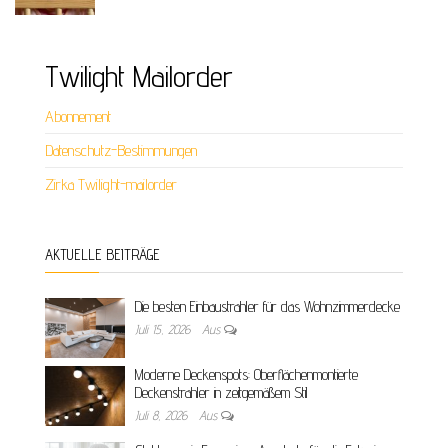
Twilight Mailorder
Abonnement
Datenschutz-Bestimmungen
Zirka Twilight-mailorder
AKTUELLE BEITRÄGE
Die besten Einbaustrahler für das Wohnzimmerdecke
Juli 15, 2026
Aus
Moderne Deckenspots: Oberflächenmontierte
Deckenstrahler in zeitgemäßem Stil
Juli 8, 2026
Aus