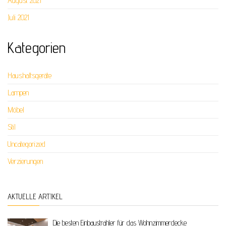
August 2021
Juli 2021
Kategorien
Haushaltsgeräte
Lampen
Möbel
Stil
Uncategorized
Verzierungen
AKTUELLE ARTIKEL
Die besten Einbaustrahler für das Wohnzimmerdecke