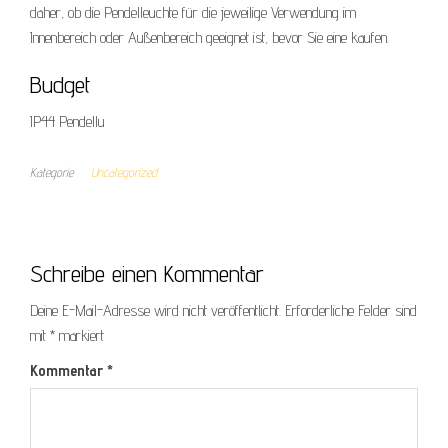
daher, ob die Pendelleuchte für die jeweilige Verwendung im
Innenbereich oder Außenbereich geeignet ist, bevor Sie eine kaufen.
Budget
IP44 Pendellu
Kategorie
Uncategorized
Schreibe einen Kommentar
Deine E-Mail-Adresse wird nicht veröffentlicht.
Erforderliche Felder sind
mit
*
markiert
Kommentar
*