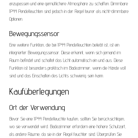
anzupassen und eine gemütlichere Atmosphäre zu schaffen. Dimmbare
IP44 Pendelleuchten sind jedoch in der Regel teurer als nicht-dimmbare
Optionen.
Bewegungssensor
Eine weitere Funktion, die bei IP44 Pendelleuchten beliebt ist, ist ein
integrierter Bewegungssensor. Diese erkennt, wenn sich jemand im
Raum befindet und schaltet das Licht automatisch ein und aus. Diese
Funktion ist besonders praktisch im Badezimmer, wenn die Hände voll
sind und das Einschalten des Lichts schwierig sein kann.
Kaufüberlegungen
Ort der Verwendung
Bevor Sie eine IP44 Pendelleuchte kaufen, sollten Sie berücksichtigen,
wo sie verwendet wird. Badezimmer erfordern eine höhere Schutzart,
als andere Räume, da sie in der Regel feuchter sind. Überprüfen Sie