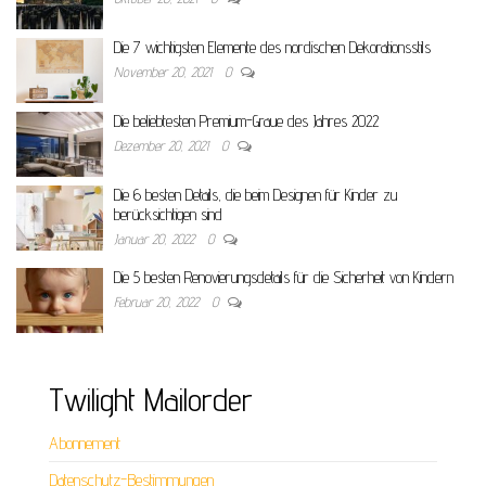
Die 7 wichtigsten Elemente des nordischen Dekorationsstils
November 20, 2021
0
Die beliebtesten Premium-Graue des Jahres 2022
Dezember 20, 2021
0
Die 6 besten Details, die beim Designen für Kinder zu
berücksichtigen sind
Januar 20, 2022
0
Die 5 besten Renovierungsdetails für die Sicherheit von Kindern
Februar 20, 2022
0
Twilight Mailorder
Abonnement
Datenschutz-Bestimmungen