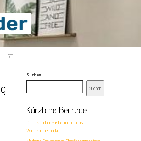
STIL
Suchen
ng
Suchen
Kürzliche Beiträge
Die besten Einbaustrahler für das
Wohnzimmerdecke