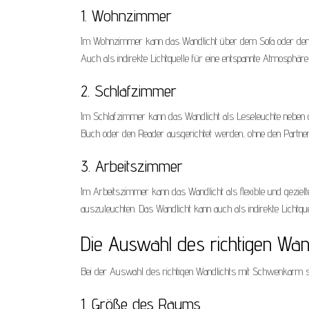
1. Wohnzimmer
Im Wohnzimmer kann das Wandlicht über dem Sofa oder dem
Auch als indirekte Lichtquelle für eine entspannte Atmosphäre 
2. Schlafzimmer
Im Schlafzimmer kann das Wandlicht als Leseleuchte nebe
Buch oder den Reader ausgerichtet werden, ohne den Partner 
3. Arbeitszimmer
Im Arbeitszimmer kann das Wandlicht als flexible und gezie
auszuleuchten. Das Wandlicht kann auch als indirekte Lich
Die Auswahl des richtigen Wa
Bei der Auswahl des richtigen Wandlichts mit Schwenkarm sol
1. Größe des Raums