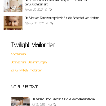
berücksichtigen sind
Januar 20, 2022
0
Die 5 besten Renovierungsdetails für die Sicherheit von Kindern
Februar 20, 2022
0
Twilight Mailorder
Abonnement
Datenschutz-Bestimmungen
Zirka Twilight-mailorder
AKTUELLE BEITRÄGE
Die besten Einbaustrahler für das Wohnzimmerdecke
Juli 15, 2026
Aus