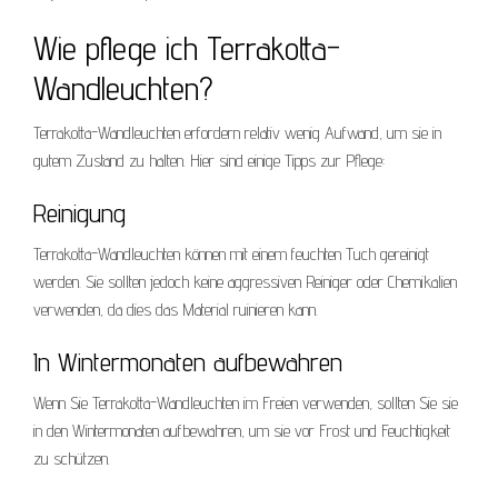
Wie pflege ich Terrakotta-
Wandleuchten?
Terrakotta-Wandleuchten erfordern relativ wenig Aufwand, um sie in
gutem Zustand zu halten. Hier sind einige Tipps zur Pflege:
Reinigung
Terrakotta-Wandleuchten können mit einem feuchten Tuch gereinigt
werden. Sie sollten jedoch keine aggressiven Reiniger oder Chemikalien
verwenden, da dies das Material ruinieren kann.
In Wintermonaten aufbewahren
Wenn Sie Terrakotta-Wandleuchten im Freien verwenden, sollten Sie sie
in den Wintermonaten aufbewahren, um sie vor Frost und Feuchtigkeit
zu schützen.