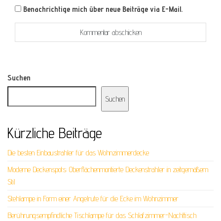
Benachrichtige mich über neue Beiträge via E-Mail.
Suchen
Suchen
Kürzliche Beiträge
Die besten Einbaustrahler für das Wohnzimmerdecke
Moderne Deckenspots: Oberflächenmontierte Deckenstrahler in zeitgemäßem
Stil
Stehlampe in Form einer Angelrute für die Ecke im Wohnzimmer
Berührungsempfindliche Tischlampe für das Schlafzimmer-Nachttisch