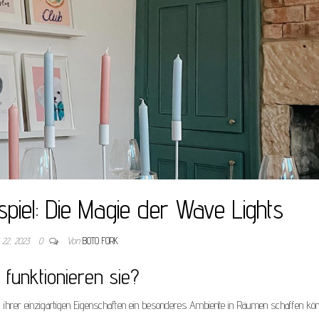
spiel: Die Magie der Wave Lights
i 22, 2023
0
Von
BOTO FORK
funktionieren sie?
nd ihrer einzigartigen Eigenschaften ein besonderes Ambiente in Räumen schaffen kön