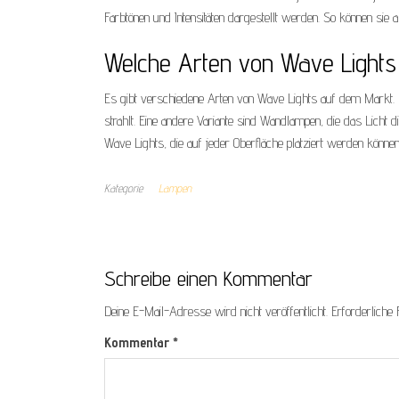
Farbtönen und Intensitäten dargestellt werden. So können sie
Welche Arten von Wave Lights 
Es gibt verschiedene Arten von Wave Lights auf dem Markt. E
strahlt. Eine andere Variante sind Wandlampen, die das Licht
Wave Lights, die auf jeder Oberfläche platziert werden können,
Kategorie
Lampen
Schreibe einen Kommentar
Deine E-Mail-Adresse wird nicht veröffentlicht.
Erforderliche 
Kommentar
*