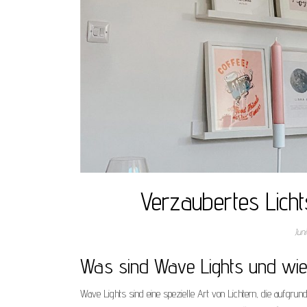
Verzaubertes Licht
Jun
Was sind Wave Lights und wie 
Wave Lights sind eine spezielle Art von Lichtern, die aufgru