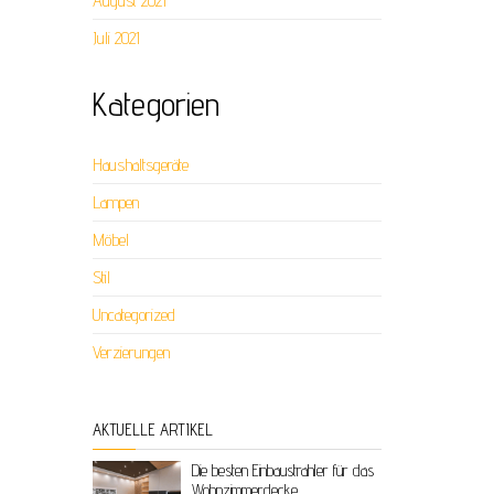
August 2021
Juli 2021
Kategorien
Haushaltsgeräte
Lampen
Möbel
Stil
Uncategorized
Verzierungen
AKTUELLE ARTIKEL
Die besten Einbaustrahler für das
Wohnzimmerdecke