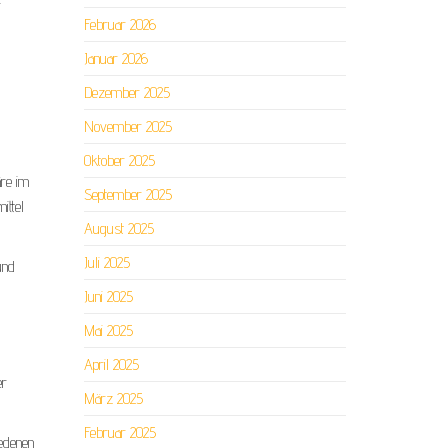
r
Februar 2026
Januar 2026
Dezember 2025
November 2025
Oktober 2025
äre im
September 2025
ittel
August 2025
Juli 2025
und
Juni 2025
Mai 2025
April 2025
er
März 2025
Februar 2025
iedenen